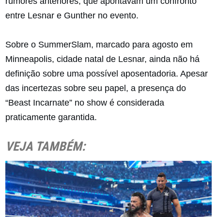
rumores anteriores, que apontavam um confronto
entre Lesnar e Gunther no evento.
Sobre o SummerSlam, marcado para agosto em
Minneapolis, cidade natal de Lesnar, ainda não há
definição sobre uma possível aposentadoria. Apesar
das incertezas sobre seu papel, a presença do
“Beast Incarnate” no show é considerada
praticamente garantida.
VEJA TAMBÉM: