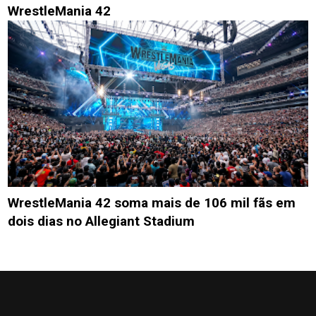
WrestleMania 42
WrestleMania 42 soma mais de 106 mil fãs em
dois dias no Allegiant Stadium