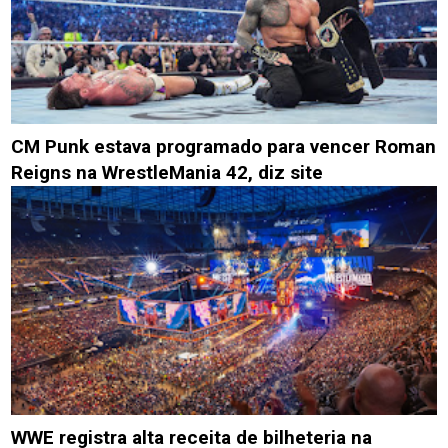
CM Punk estava programado para vencer Roman
Reigns na WrestleMania 42, diz site
WWE registra alta receita de bilheteria na