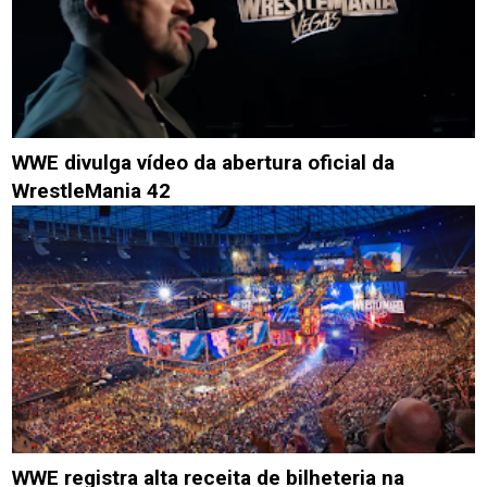
WWE divulga vídeo da abertura oficial da
WrestleMania 42
WWE registra alta receita de bilheteria na