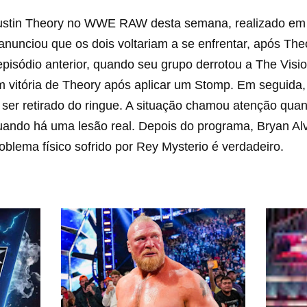
Austin Theory no WWE RAW desta semana, realizado em 
nunciou que os dois voltariam a se enfrentar, após The
pisódio anterior, quando seu grupo derrotou a The Visio
 vitória de Theory após aplicar um Stomp. Em seguida
ser retirado do ringue. A situação chamou atenção quando
uando há uma lesão real. Depois do programa, Bryan Alv
oblema físico sofrido por Rey Mysterio é verdadeiro.