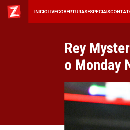
INICIO
LIVE
COBERTURAS
ESPECIAIS
CONTAT
Rey Myster
o Monday 