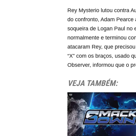
Rey Mysterio lutou contra 
do confronto, Adam Pearce a
soqueira de Logan Paul no e
normalmente e terminou com
atacaram Rey, que precisou 
“X” com os braços, usado q
Observer, informou que o pr
VEJA TAMBÉM: