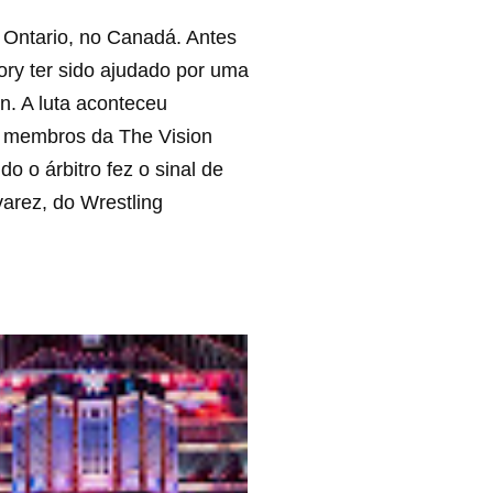
Ontario, no Canadá. Antes
ory ter sido ajudado por uma
n. A luta aconteceu
, membros da The Vision
 o árbitro fez o sinal de
arez, do Wrestling