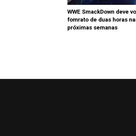
WWE SmackDown deve vol
fomrato de duas horas na
próximas semanas