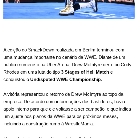
A edição do SmackDown realizada em Berlim terminou com
uma mudança importante no cenário da WWE. Diante de um
público numeroso na Uber Arena, Drew McIntyre derrotou Cody
Rhodes em uma luta do tipo
3 Stages of Hell Match
e
conquistou o
Undisputed WWE Championship
.
A vitória representou o retorno de Drew McIntyre ao topo da
empresa. De acordo com informações dos bastidores, havia
apoio interno para que ele voltasse a ser campeão, o que indica
um ajuste nos planos da WWE para os próximos meses,
incluindo a construção rumo à WrestleMania.