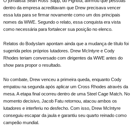
O jornalista Sean Ross Sapp, do Fightful, afirmou que pessoas
dentro da empresa acreditavam que Drew precisava vencer
essa luta para se firmar novamente como um dos principais
nomes da WWE. Segundo o relato, essa conquista era vista
como necessária para fortalecer sua posição no elenco.
Relatos do Bodyslam apontam ainda que a mudança de título foi
sugerida pelos próprios lutadores. Drew McIntyre e Cody
Rhodes teriam conversado com dirigentes da WWE antes do
show para propor o resultado.
No combate, Drew venceu a primeira queda, enquanto Cody
empatou na segunda após aplicar um Cross Rhodes através da
mesa. A etapa final ocorreu dentro de uma Steel Cage Match. No
momento decisivo, Jacob Fatu retornou, atacou ambos os
lutadores e interferiu no desfecho. Com isso, Drew McIntyre
conseguiu escapar da jaula e garantiu seu quarto reinado como
campeão mundial.