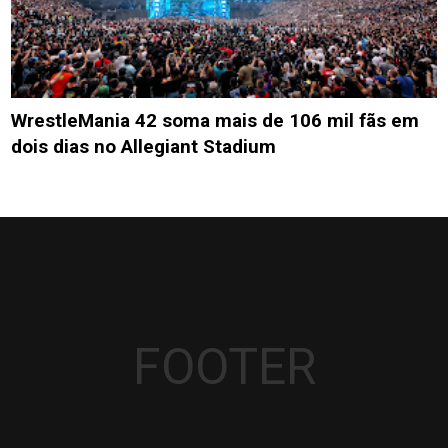
WrestleMania 42 soma mais de 106 mil fãs em
dois dias no Allegiant Stadium
FOOTER