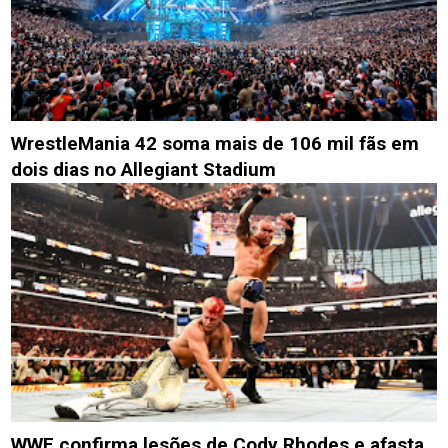
WrestleMania 42 soma mais de 106 mil fãs em
dois dias no Allegiant Stadium
WWE confirma lesões de Cody Rhodes e afasta