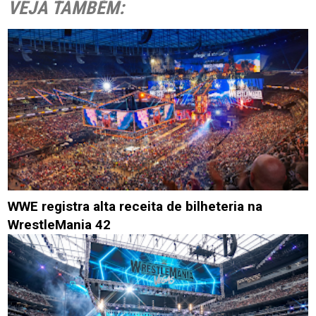
VEJA TAMBÉM:
WWE registra alta receita de bilheteria na
WrestleMania 42