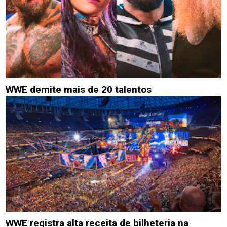
WWE demite mais de 20 talentos
WWE registra alta receita de bilheteria na