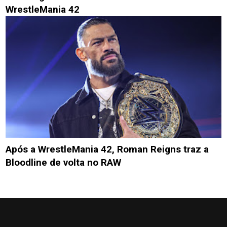
WrestleMania 42
Após a WrestleMania 42, Roman Reigns traz a
Bloodline de volta no RAW