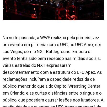
Na noite passada, a WWE realizou pela primeira vez
um evento em parceria com o UFC, no UFC Apex, em
Las Vegas, com o NXT Battleground. Embora o
evento tenha sido bem recebido nas mídias sociais,
várias estrelas do NXT expressaram
descontentamento com a estrutura do UFC Apex. As
reclamações incluíram a capacidade reduzida de
público, menor do que a do Capitol Wrestling Center
em Orlando, e as curtas distâncias entre o ringue e o
público, que poderiam causar lesões nos lutadores. A
continuidade de eventos no UFC Apex dependerá de