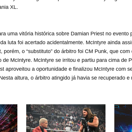
ania XL.
a uma vitória histórica sobre Damian Priest no evento 
o da luta foi acertado acidentalmente. McIntyre ainda as
, porém, o “substituto” do árbitro foi CM Punk, que com 
de McIntyre. McIntyre se irritou e partiu para cima de 
st aproveitou a oportunidade e finalizou McIntyre com s
Nesta altura, o árbitro atingido já havia se recuperado e