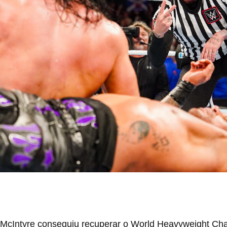
 McIntyre conseguiu recuperar o World Heavyweight Cham