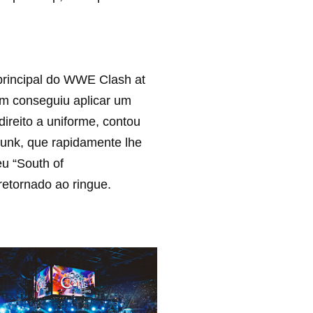
principal do WWE Clash at
sim conseguiu aplicar um
direito a uniforme, contou
Punk, que rapidamente lhe
eu “South of
 retornado ao ringue.