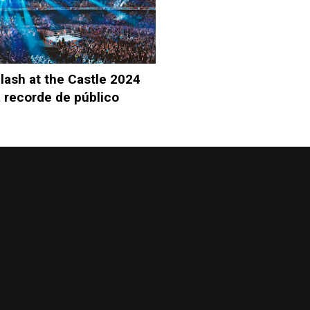
ash at the Castle 2024
 recorde de público