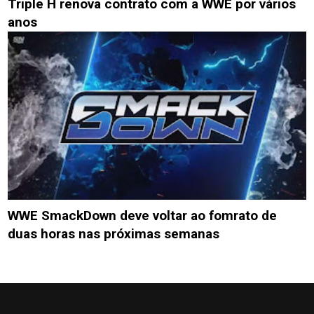
Triple H renova contrato com a WWE por vários
anos
WWE SmackDown deve voltar ao fomrato de
duas horas nas próximas semanas