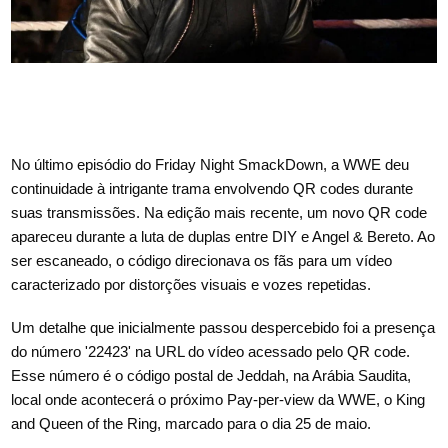
No último episódio do Friday Night SmackDown, a WWE deu
continuidade à intrigante trama envolvendo QR codes durante
suas transmissões. Na edição mais recente, um novo QR code
apareceu durante a luta de duplas entre DIY e Angel & Bereto. Ao
ser escaneado, o código direcionava os fãs para um vídeo
caracterizado por distorções visuais e vozes repetidas.
Um detalhe que inicialmente passou despercebido foi a presença
do número '22423' na URL do vídeo acessado pelo QR code.
Esse número é o código postal de Jeddah, na Arábia Saudita,
local onde acontecerá o próximo Pay-per-view da WWE, o King
and Queen of the Ring, marcado para o dia 25 de maio.