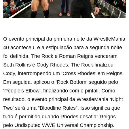
O evento principal da primeira noite da WrestleMania
40 aconteceu, e a estipulação para a segunda noite
foi definida. The Rock e Roman Reigns venceram
Seth Rollins e Cody Rhodes. The Rock finalizou
Cody, interrompendo um ‘Cross Rhodes' em Reigns.
Em seguida, aplicou o ‘Rock Bottom' seguido pelo
‘People's Elbow', finalizando com o pinfall. Como
resultado, o evento principal da WrestleMania ‘Night
Two' será uma “Bloodline Rules”. Isso significa que
tudo é permitido quando Rhodes desafiar Reigns
pelo Undisputed WWE Universal Championship.