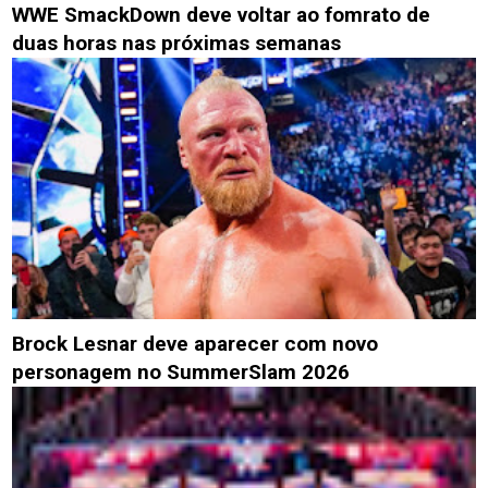
WWE SmackDown deve voltar ao fomrato de
duas horas nas próximas semanas
Brock Lesnar deve aparecer com novo
personagem no SummerSlam 2026