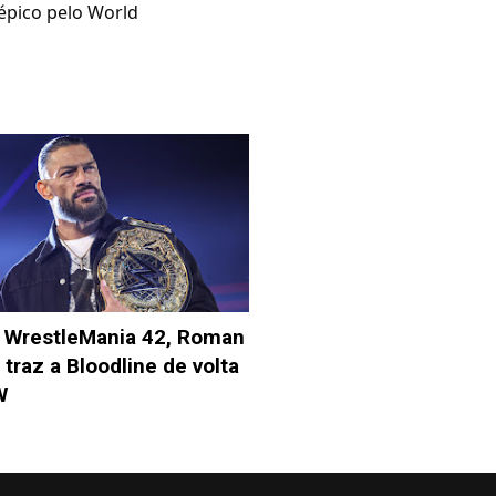
épico pelo World
 WrestleMania 42, Roman
 traz a Bloodline de volta
W