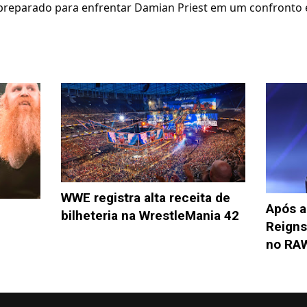
 preparado para enfrentar Damian Priest em um confronto 
WWE registra alta receita de
Após a
bilheteria na WrestleMania 42
Reigns
no RA