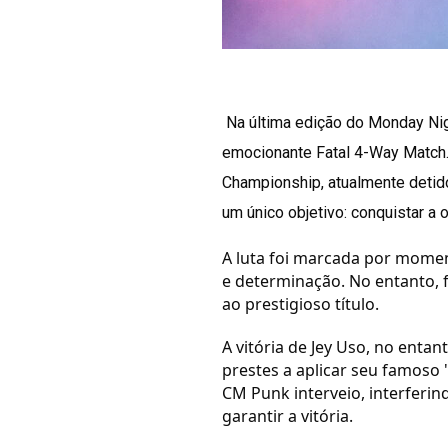
Na última edição do Monday Nig
emocionante Fatal 4-Way Match.
Championship, atualmente detid
um único objetivo: conquistar a 
A luta foi marcada por momen
e determinação. No entanto, 
ao prestigioso título.
A vitória de Jey Uso, no enta
prestes a aplicar seu famoso 
CM Punk interveio, interferin
garantir a vitória.