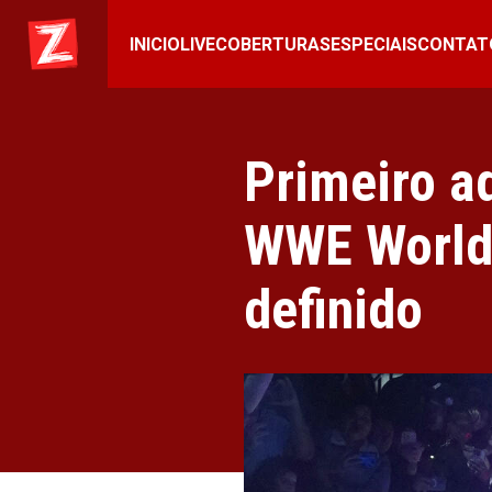
INICIO
LIVE
COBERTURAS
ESPECIAIS
CONTAT
Primeiro a
WWE World
definido