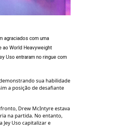
ram agraciados com uma
te ao World Heavyweight
Jey Uso entraram no ringue com
r demonstrando sua habilidade
sim a posição de desafiante
nfronto, Drew McIntyre estava
ria na partida. No entanto,
 Jey Uso capitalizar e