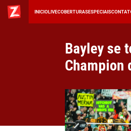
INICIO
LIVE
COBERTURAS
ESPECIAIS
CONTAT
Bayley se 
Champion d