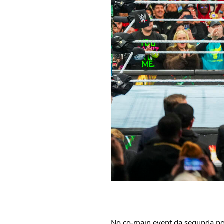
No co-main event da segunda no