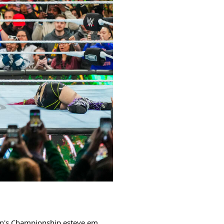
en's Championship esteve em