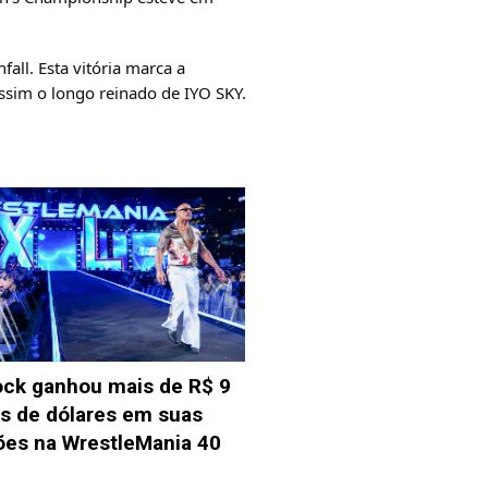
all. Esta vitória marca a
sim o longo reinado de IYO SKY.
ck ganhou mais de R$ 9
s de dólares em suas
ões na WrestleMania 40