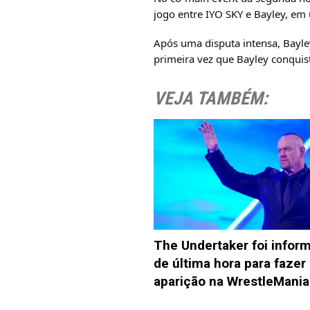
jogo entre IYO SKY e Bayley, 
Após uma disputa intensa, Bayley
primeira vez que Bayley conqui
VEJA TAMBÉM:
The Undertaker foi infor
de última hora para fazer
aparição na WrestleMania