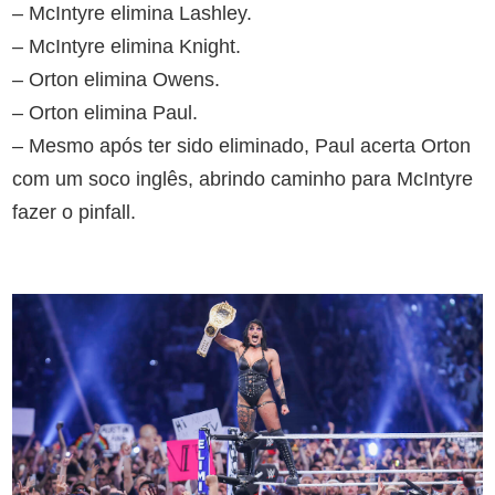
– McIntyre elimina Lashley.
– McIntyre elimina Knight.
– Orton elimina Owens.
– Orton elimina Paul.
– Mesmo após ter sido eliminado, Paul acerta Orton
com um soco inglês, abrindo caminho para McIntyre
fazer o pinfall.