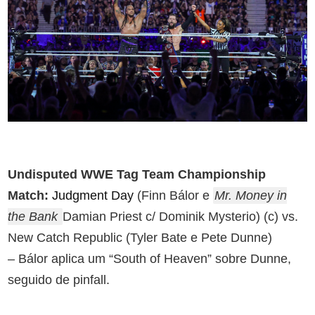
Undisputed WWE Tag Team Championship
Match:
Judgment Day
(Finn Bálor e
Mr. Money in
the Bank
Damian Priest c/ Dominik Mysterio) (c) vs.
New Catch Republic (Tyler Bate e Pete Dunne)
– Bálor aplica um “South of Heaven” sobre Dunne,
seguido de pinfall.