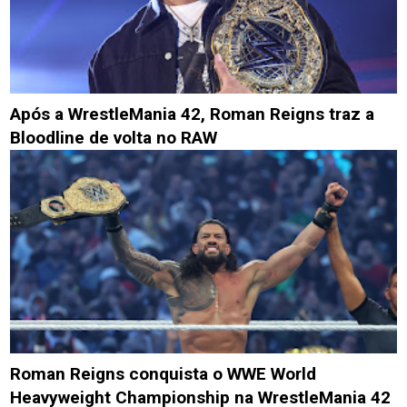
Após a WrestleMania 42, Roman Reigns traz a
Bloodline de volta no RAW
Roman Reigns conquista o WWE World
Heavyweight Championship na WrestleMania 42