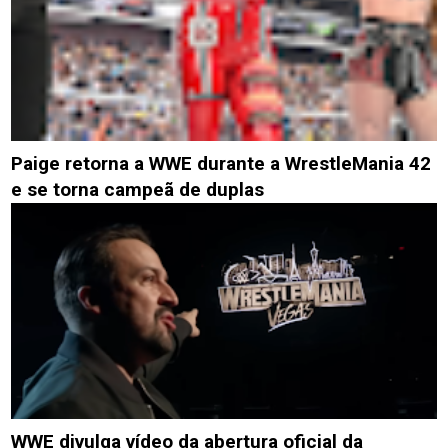
Paige retorna a WWE durante a WrestleMania 42
e se torna campeã de duplas
WWE divulga vídeo da abertura oficial da