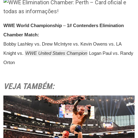
WWE World Championship
–
1# Contenders Elimination
Chamber Match:
Bobby Lashley vs. Drew McIntyre vs. Kevin Owens vs. LA
Knight vs.
WWE United States Champion
Logan Paul vs. Randy
Orton
VEJA TAMBÉM: