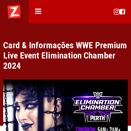
Card & Informações WWE Premium
Live Event Elimination Chamber
2024