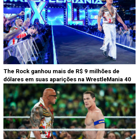
The Rock ganhou mais de R$ 9 milhões de
dólares em suas aparições na WrestleMania 40