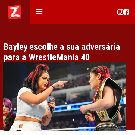
Bayley escolhe a sua adversária
para a WrestleMania 40