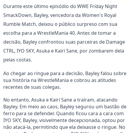
Durante este último episódio do WWE Friday Night
SmackDown, Bayley, vencedora da Women's Royal
Rumble Match, deixou o público surpreso com sua
escolha para a WrestleMania 40. Antes de tomar a
decisão, Bayley confrontou suas parceiras de Damage
CTRL, IYO SKY, Asuka e Kairi Sane, por zombarem dela
pelas costas.
Ao chegar ao ringue para a decisão, Bayley falou sobre
sua história na WrestleMania e cobrou as atitudes
recentes de suas colegas.
No entanto, Asuka e Kairi Sane a traíram, atacando
Bayley. Em meio ao caos, Bayley segurou um bastão de
ferro para se defender. Quando ficou cara a cara com
IYO SKY, Bayley, visivelmente decepcionada, optou por
não atacá-la, permitindo que ela deixasse o ringue. No