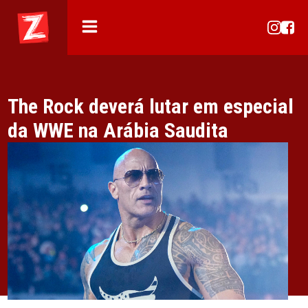
The Rock deverá lutar em especial
da WWE na Arábia Saudita