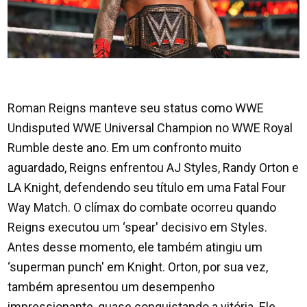
Roman Reigns manteve seu status como WWE
Undisputed WWE Universal Champion no WWE Royal
Rumble deste ano. Em um confronto muito
aguardado, Reigns enfrentou AJ Styles, Randy Orton e
LA Knight, defendendo seu título em uma Fatal Four
Way Match. O clímax do combate ocorreu quando
Reigns executou um ‘spear' decisivo em Styles.
Antes desse momento, ele também atingiu um
‘superman punch' em Knight. Orton, por sua vez,
também apresentou um desempenho
impressionante, quase conquistando a vitória. Ele