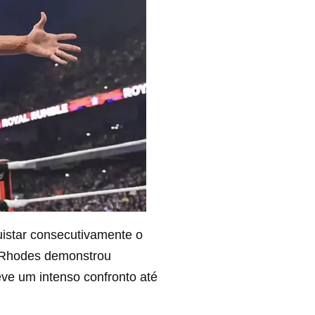
quistar consecutivamente o
, Rhodes demonstrou
ve um intenso confronto até