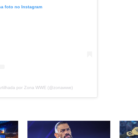
sa foto no Instagram
artilhada por Zona WWE (@zonawwe)