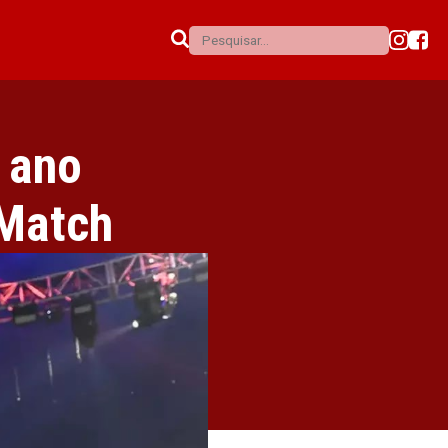
 ano
 Match