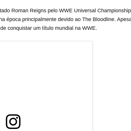
entado Roman Reigns pelo WWE Universal Championship
 na época principalmente devido ao The Bloodline. Apes
o de conquistar um título mundial na WWE.