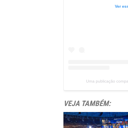
Ver es
Uma publicação comp
VEJA TAMBÉM: