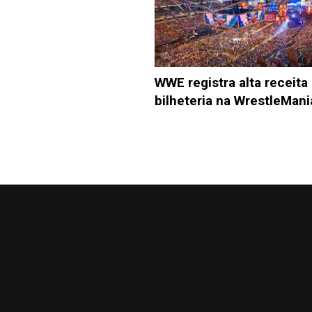
WWE registra alta receita
bilheteria na WrestleMani