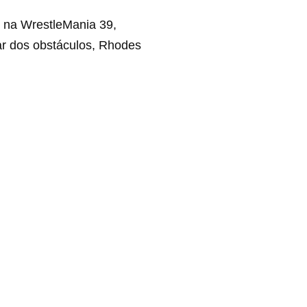
 na WrestleMania 39,
ar dos obstáculos, Rhodes