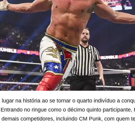
lugar na história ao se tornar o quarto indivíduo a con
ntrando no ringue como o décimo quinto participante
s demais competidores, incluindo CM Punk, com quem te