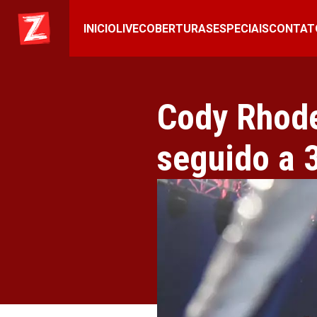
INICIO
LIVE
COBERTURAS
ESPECIAIS
CONTAT
Cody Rhode
seguido a 