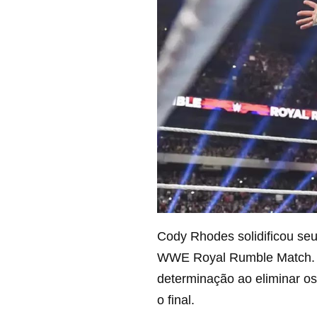
Cody Rhodes solidificou seu 
WWE Royal Rumble Match. E
determinação ao eliminar o
o final.