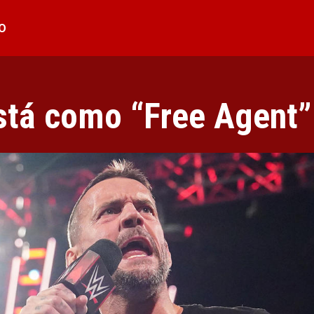
O
stá como “Free Agent