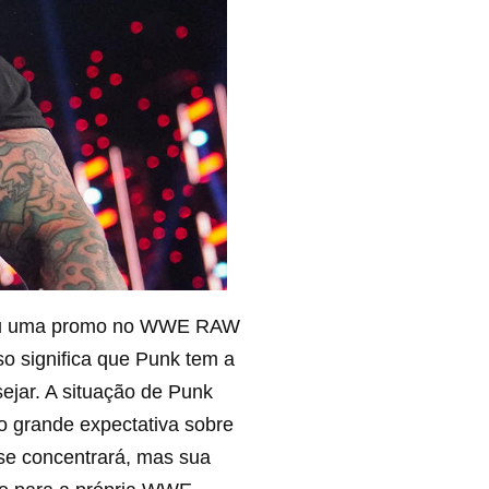
izou uma promo no WWE RAW
o significa que Punk tem a
jar. A situação de Punk
 grande expectativa sobre
 se concentrará, mas sua