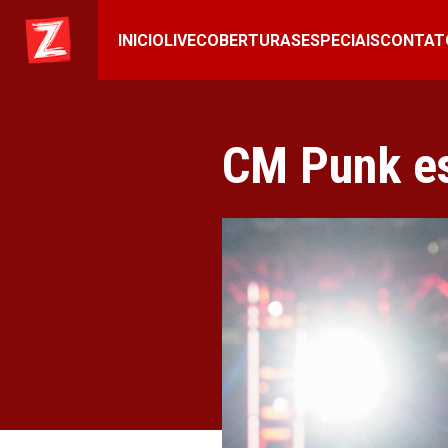
INICIO
LIVE
COBERTURAS
ESPECIAIS
CONTAT
CM Punk e