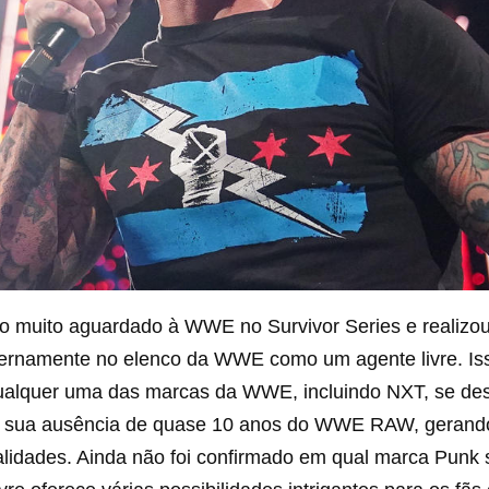
no muito aguardado à WWE no Survivor Series e real
nternamente no elenco da WWE como um agente livre. Iss
ualquer uma das marcas da WWE, incluindo NXT, se dese
s sua ausência de quase 10 anos do WWE RAW, gerando
validades. Ainda não foi confirmado em qual marca Punk