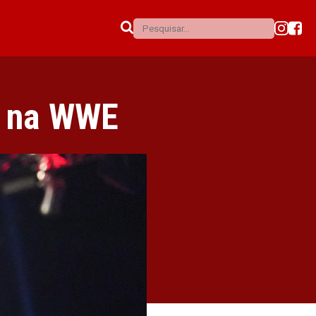
” na WWE