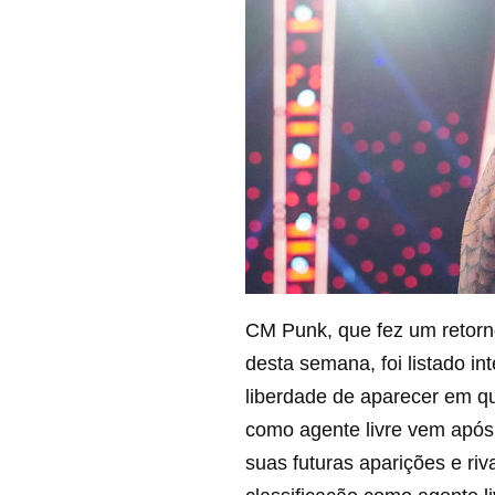
CM Punk, que fez um retor
desta semana, foi listado i
liberdade de aparecer em q
como agente livre vem apó
suas futuras aparições e ri