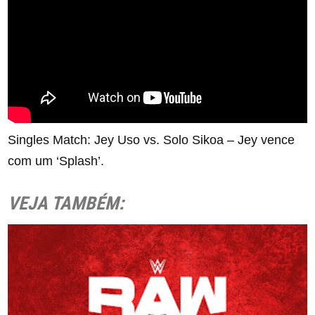
Singles Match: Jey Uso vs. Solo Sikoa – Jey vence
com um ‘Splash’.
VEJA TAMBÉM: