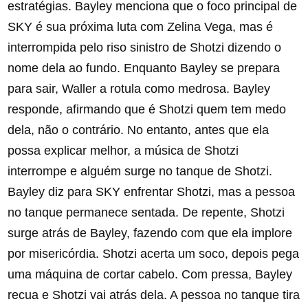
estratégias. Bayley menciona que o foco principal de
SKY é sua próxima luta com Zelina Vega, mas é
interrompida pelo riso sinistro de Shotzi dizendo o
nome dela ao fundo. Enquanto Bayley se prepara
para sair, Waller a rotula como medrosa. Bayley
responde, afirmando que é Shotzi quem tem medo
dela, não o contrário. No entanto, antes que ela
possa explicar melhor, a música de Shotzi
interrompe e alguém surge no tanque de Shotzi.
Bayley diz para SKY enfrentar Shotzi, mas a pessoa
no tanque permanece sentada. De repente, Shotzi
surge atrás de Bayley, fazendo com que ela implore
por misericórdia. Shotzi acerta um soco, depois pega
uma máquina de cortar cabelo. Com pressa, Bayley
recua e Shotzi vai atrás dela. A pessoa no tanque tira