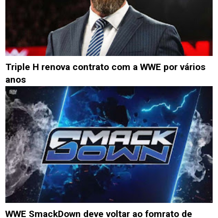
Triple H renova contrato com a WWE por vários
anos
WWE SmackDown deve voltar ao fomrato de