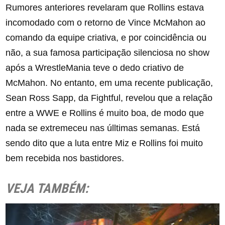
Rumores anteriores revelaram que Rollins estava
incomodado com o retorno de Vince McMahon ao
comando da equipe criativa, e por coincidência ou
não, a sua famosa participação silenciosa no show
após a WrestleMania teve o dedo criativo de
McMahon. No entanto, em uma recente publicação,
Sean Ross Sapp, da Fightful, revelou que a relação
entre a WWE e Rollins é muito boa, de modo que
nada se extremeceu nas úlltimas semanas. Está
sendo dito que a luta entre Miz e Rollins foi muito
bem recebida nos bastidores.
VEJA TAMBÉM: