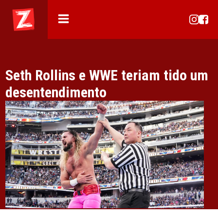
Seth Rollins e WWE teriam tido um
desentendimento