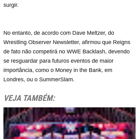
surgir.
No entanto, de acordo com Dave Meltzer, do
Wrestling Observer Newsletter, afirmou que Reigns
de fato não competirá no WWE Backlash, devendo
se resguardar para futuros eventos de maior
importância, como o Money in the Bank, em
Londres, ou o SummerSlam.
VEJA TAMBÉM: