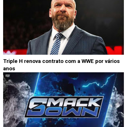
Triple H renova contrato com a WWE por vários
anos