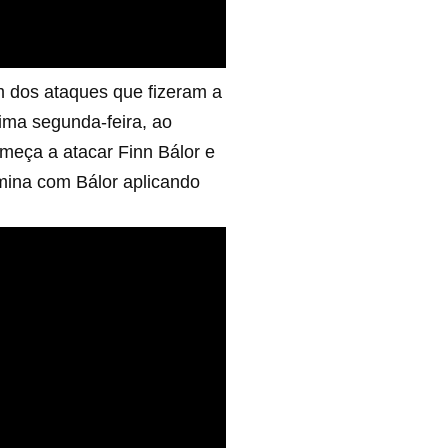
 dos ataques que fizeram a
ima segunda-feira, ao
omeça a atacar Finn Bálor e
rmina com Bálor aplicando