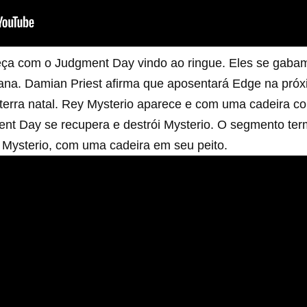
a com o Judgment Day vindo ao ringue. Eles se gabam
ana. Damian Priest afirma que aposentará Edge na próx
 terra natal. Rey Mysterio aparece e com uma cadeira c
ent Day se recupera e destrói Mysterio. O segmento te
Mysterio, com uma cadeira em seu peito.