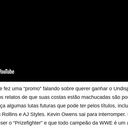
ue fez uma “promo” falando sobre querer ganhar o Und
os relatos de que suas costas estão machucadas são por
ça algumas lutas futuras que pode ter pelos títulos, in
 Rollins e AJ Styles. Kevin Owens sai para interromper
a ser o “Prizefighter” e que todo campeão da WWE é um 