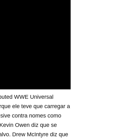
isputed WWE Universal
que ele teve que carregar a
clusive contra nomes como
. Kevin Owen diz que se
alvo. Drew McIntyre diz que