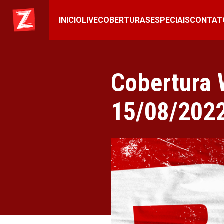
INICIO
LIVE
COBERTURAS
ESPECIAIS
CONTAT
Cobertura
15/08/202