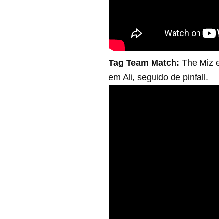
Tag Team Match:
The Miz e
em Ali, seguido de pinfall.