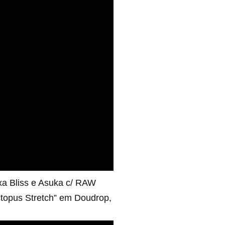
a Bliss e Asuka c/ RAW
ctopus Stretch” em Doudrop,