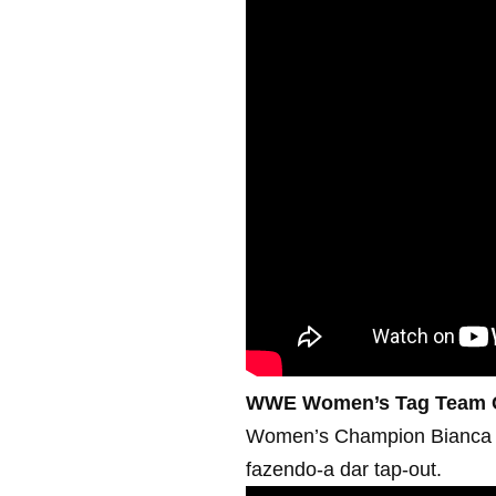
WWE Women’s Tag Team C
Women’s Champion Bianca Be
fazendo-a dar tap-out.