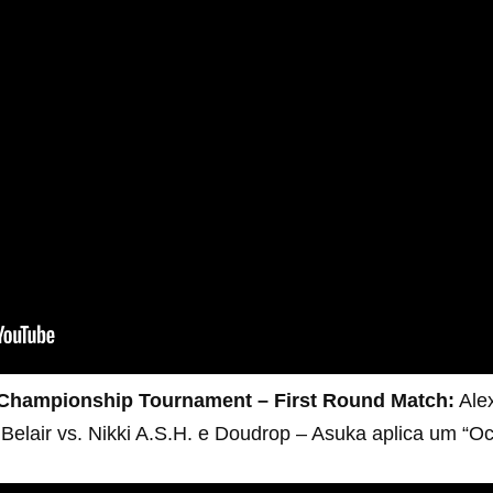
hampionship Tournament – First Round Match:
Alex
lair vs. Nikki A.S.H. e Doudrop – Asuka aplica um “O