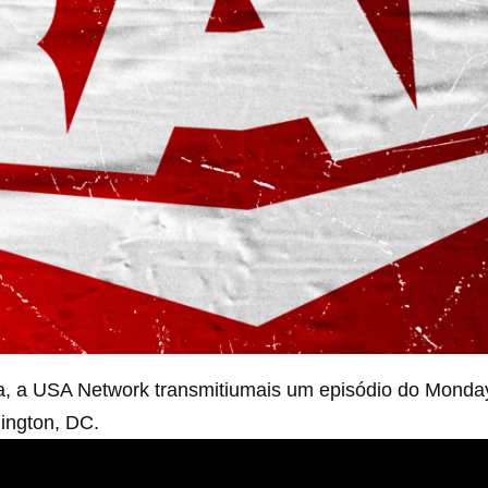
ra, a USA Network transmitiumais um episódio do Mond
ington, DC.