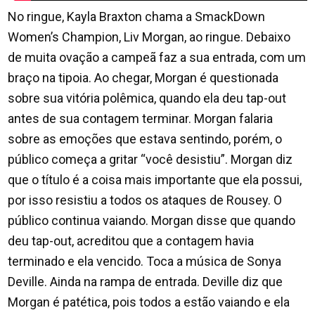
No ringue, Kayla Braxton chama a SmackDown
Women’s Champion, Liv Morgan, ao ringue. Debaixo
de muita ovação a campeã faz a sua entrada, com um
braço na tipoia. Ao chegar, Morgan é questionada
sobre sua vitória polêmica, quando ela deu tap-out
antes de sua contagem terminar. Morgan falaria
sobre as emoções que estava sentindo, porém, o
público começa a gritar “você desistiu”. Morgan diz
que o título é a coisa mais importante que ela possui,
por isso resistiu a todos os ataques de Rousey. O
público continua vaiando. Morgan disse que quando
deu tap-out, acreditou que a contagem havia
terminado e ela vencido. Toca a música de Sonya
Deville. Ainda na rampa de entrada. Deville diz que
Morgan é patética, pois todos a estão vaiando e ela