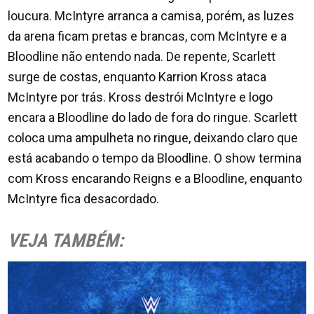
loucura. McIntyre arranca a camisa, porém, as luzes
da arena ficam pretas e brancas, com McIntyre e a
Bloodline não entendo nada. De repente, Scarlett
surge de costas, enquanto Karrion Kross ataca
McIntyre por trás. Kross destrói McIntyre e logo
encara a Bloodline do lado de fora do ringue. Scarlett
coloca uma ampulheta no ringue, deixando claro que
está acabando o tempo da Bloodline. O show termina
com Kross encarando Reigns e a Bloodline, enquanto
McIntyre fica desacordado.
VEJA TAMBÉM: