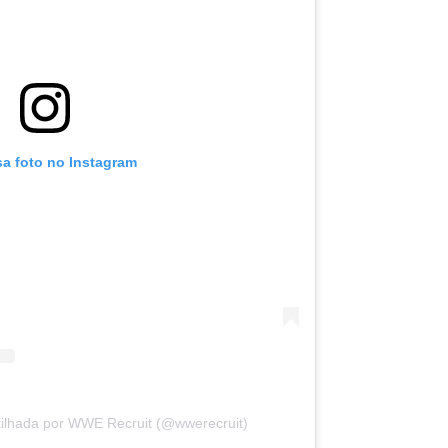
sa foto no Instagram
ilhada por WWE Recruit (@wwerecruit)