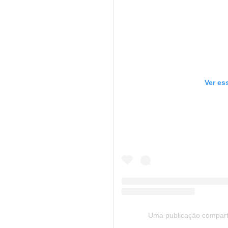
Ver es
Uma publicação compart