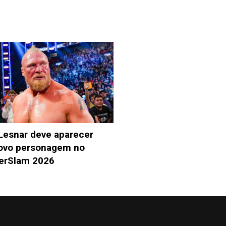
Lesnar deve aparecer
ovo personagem no
rSlam 2026