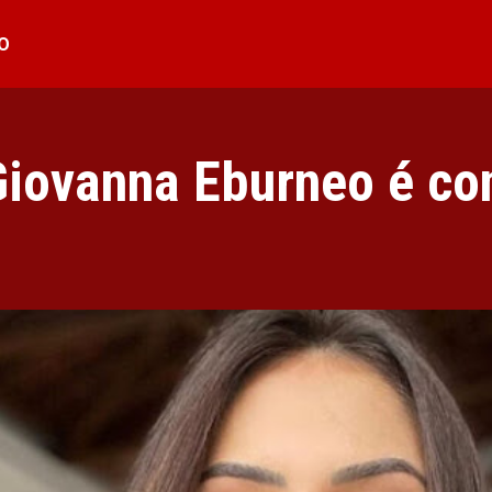
O
 Giovanna Eburneo é co