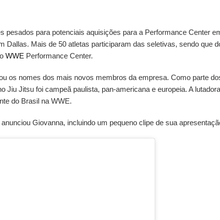
stes pesados para potenciais aquisições para a Performance Center em
m Dallas. Mais de 50 atletas participaram das seletivas, sendo que 
o
WWE
Performance Center.
ciou os nomes dos mais novos membros da empresa. Como parte dos
o Jiu Jitsu foi campeã paulista, pan-americana e europeia. A lutador
nte do Brasil na WWE.
á anunciou Giovanna, incluindo um pequeno clipe de sua apresentação