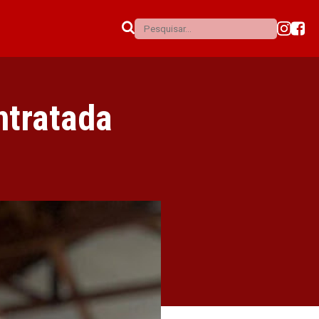
ntratada