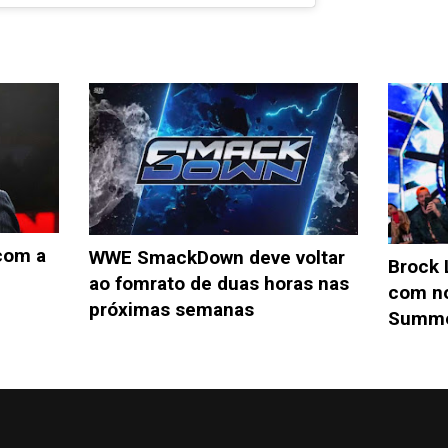
 com a
WWE SmackDown deve voltar
Brock 
ao fomrato de duas horas nas
com n
próximas semanas
Summe