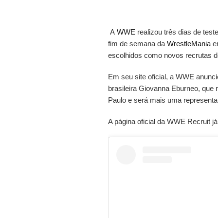
A
WWE
realizou três dias de te
fim de semana da
WrestleMania
e
escolhidos como novos recrutas d
Em seu site oficial, a WWE anun
brasileira Giovanna Eburneo, que n
Paulo e será mais uma representa
A página oficial da WWE Recruit j