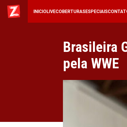
INICIO
LIVE
COBERTURAS
ESPECIAIS
CONTAT
Brasileira
pela WWE