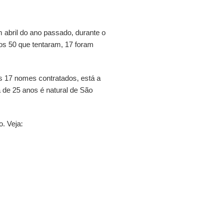
 abril do ano passado, durante o
dos 50 que tentaram, 17 foram
 17 nomes contratados, está a
a de 25 anos é natural de São
. Veja: