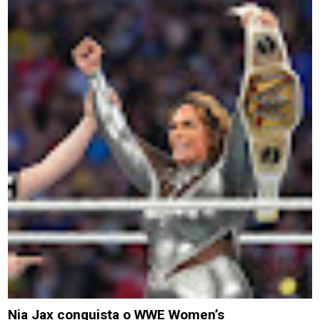
Nia Jax conquista o WWE Women’s