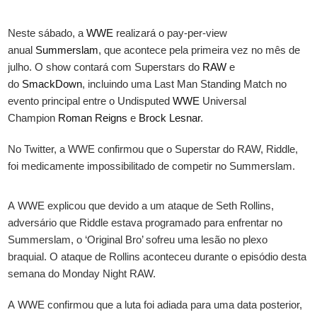
Neste sábado, a
WWE
realizará o pay-per-view
anual
Summerslam
, que acontece pela primeira vez no mês de
julho. O show contará com Superstars do
RAW
e
do
SmackDown
, incluindo uma Last Man Standing Match no
evento principal entre o Undisputed
WWE
Universal
Champion
Roman Reigns
e
Brock Lesnar
.
No Twitter, a WWE confirmou que o Superstar do RAW, Riddle,
foi medicamente impossibilitado de competir no Summerslam.
A WWE explicou que devido a um ataque de Seth Rollins,
adversário que Riddle estava programado para enfrentar no
Summerslam, o ‘Original Bro’ sofreu uma lesão no plexo
braquial. O ataque de Rollins aconteceu durante o episódio desta
semana do Monday Night RAW.
A WWE confirmou que a luta foi adiada para uma data posterior,