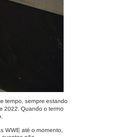
te tempo, sempre estando
de 2022. Quando o termo
o.
s nas WWE até o momento,