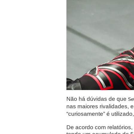
Não há dúvidas de que
Set
nas maiores rivalidades,
“curiosamente” é utilizad
De acordo com relatórios,