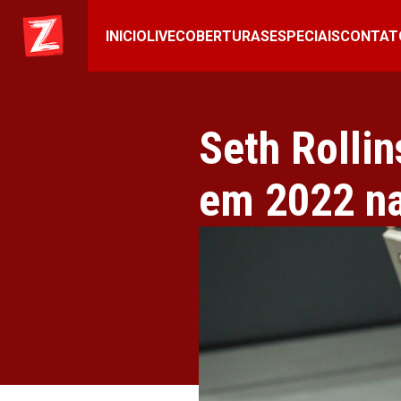
INICIO
LIVE
COBERTURAS
ESPECIAIS
CONTAT
Seth Rolli
em 2022 n