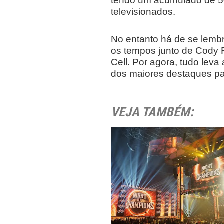
tendo um acumulado de 50
televisionados.
No entanto há de se lembr
os tempos junto de Cody R
Cell. Por agora, tudo lev
dos maiores destaques pa
VEJA TAMBÉM: