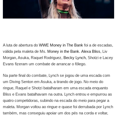
A luta de abertura do
WWE
Money in The Bank
foi a de escadas,
válida pela maleta de Ms.
Money in the Bank
.
Alexa Bliss
, Liv
Morgan, Asuka, Raquel Rodriguez,
Becky Lynch
, Shotzi e Lacey
Evans fizeram um combate de arrancar o fôlego.
Na parte final do combate, Lynch se jogou de uma escada com
um Diving Senton em Asuka, a tirando de jogo. No meio do
ringue, Raquel e Shotzi batalharam em uma escada enquanto
Bliss e Evans batalhavam na outra. Lynch entrou e empurrou as
quatro competidoras, subindo na escada do meio para pegar a
maleta. Morgan voltou ao ringue e quase foi derrubada por Lynch
também, mas conseguiu apoiar um dos pés na corda e voltar,