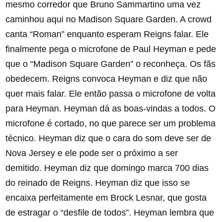
mesmo corredor que Bruno Sammartino uma vez
caminhou aqui no Madison Square Garden. A crowd
canta “Roman” enquanto esperam Reigns falar. Ele
finalmente pega o microfone de Paul Heyman e pede
que o “Madison Square Garden” o reconheça. Os fãs
obedecem. Reigns convoca Heyman e diz que não
quer mais falar. Ele então passa o microfone de volta
para Heyman. Heyman dá as boas-vindas a todos. O
microfone é cortado, no que parece ser um problema
técnico. Heyman diz que o cara do som deve ser de
Nova Jersey e ele pode ser o próximo a ser
demitido. Heyman diz que domingo marca 700 dias
do reinado de Reigns. Heyman diz que isso se
encaixa perfeitamente em Brock Lesnar, que gosta
de estragar o “desfile de todos”. Heyman lembra que