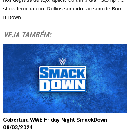
nos degraus de aço, aplicando um brutal “Stomp”. O
show termina com Rollins sorrindo, ao som de Burn
It Down.
VEJA TAMBÉM:
Cobertura WWE Friday Night SmackDown
08/03/2024