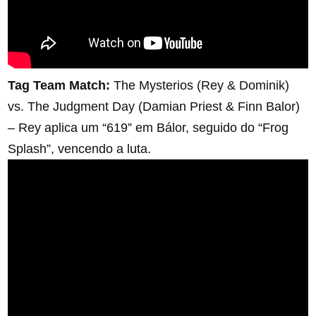
Tag Team Match:
The Mysterios (Rey & Dominik)
vs. The Judgment Day (Damian Priest & Finn Balor)
– Rey aplica um “619” em Bálor, seguido do “Frog
Splash”, vencendo a luta.