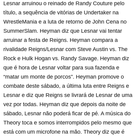
Lesnar arruinou o reinado de Randy Couture pelo
título, a sequência de vitórias de Undertaker na
WrestleMania e a luta de retorno de John Cena no
SummerSlam. Heyman diz que Lesnar vai tentar
arruinar a festa de Reigns. Heyman compara a
rivalidade Reigns/Lesnar com Steve Austin vs. The
Rock e Hulk Hogan vs. Randy Savage. Heyman diz
que é hora de Lesnar voltar para sua fazenda e
“matar um monte de porcos”. Heyman promove o
combate deste sábado, a última luta entre Reigns e
Lesnar e diz que Reigns se livrará de Lesnar de uma
vez por todas. Heyman diz que depois da noite de
sábado, Lesnar não poderá ficar de pé. A música do
Theory toca e somos interrompidos pelo mesmo que
está com um microfone na mão. Theory diz que é