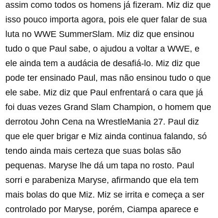
assim como todos os homens já fizeram. Miz diz que
isso pouco importa agora, pois ele quer falar de sua
luta no WWE SummerSlam. Miz diz que ensinou
tudo o que Paul sabe, o ajudou a voltar a WWE, e
ele ainda tem a audácia de desafiá-lo. Miz diz que
pode ter ensinado Paul, mas não ensinou tudo o que
ele sabe. Miz diz que Paul enfrentará o cara que já
foi duas vezes Grand Slam Champion, o homem que
derrotou John Cena na WrestleMania 27. Paul diz
que ele quer brigar e Miz ainda continua falando, só
tendo ainda mais certeza que suas bolas são
pequenas. Maryse lhe dá um tapa no rosto. Paul
sorri e parabeniza Maryse, afirmando que ela tem
mais bolas do que Miz. Miz se irrita e começa a ser
controlado por Maryse, porém, Ciampa aparece e