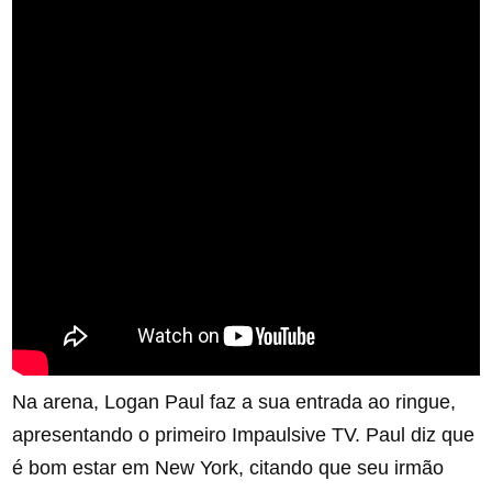
Na arena, Logan Paul faz a sua entrada ao ringue,
apresentando o primeiro Impaulsive TV. Paul diz que
é bom estar em New York, citando que seu irmão