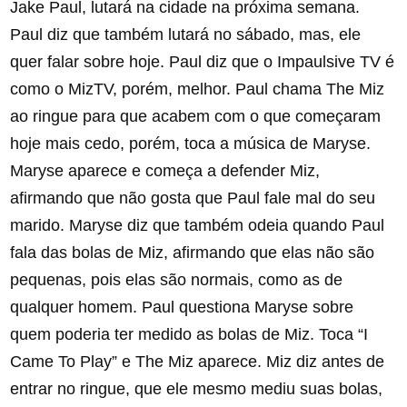
Jake Paul, lutará na cidade na próxima semana.
Paul diz que também lutará no sábado, mas, ele
quer falar sobre hoje. Paul diz que o Impaulsive TV é
como o MizTV, porém, melhor. Paul chama The Miz
ao ringue para que acabem com o que começaram
hoje mais cedo, porém, toca a música de Maryse.
Maryse aparece e começa a defender Miz,
afirmando que não gosta que Paul fale mal do seu
marido. Maryse diz que também odeia quando Paul
fala das bolas de Miz, afirmando que elas não são
pequenas, pois elas são normais, como as de
qualquer homem. Paul questiona Maryse sobre
quem poderia ter medido as bolas de Miz. Toca “I
Came To Play” e The Miz aparece. Miz diz antes de
entrar no ringue, que ele mesmo mediu suas bolas,