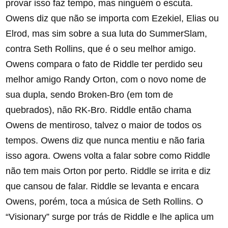
provar isso faz tempo, mas ninguém o escuta.
Owens diz que não se importa com Ezekiel, Elias ou
Elrod, mas sim sobre a sua luta do SummerSlam,
contra Seth Rollins, que é o seu melhor amigo.
Owens compara o fato de Riddle ter perdido seu
melhor amigo Randy Orton, com o novo nome de
sua dupla, sendo Broken-Bro (em tom de
quebrados), não RK-Bro. Riddle então chama
Owens de mentiroso, talvez o maior de todos os
tempos. Owens diz que nunca mentiu e não faria
isso agora. Owens volta a falar sobre como Riddle
não tem mais Orton por perto. Riddle se irrita e diz
que cansou de falar. Riddle se levanta e encara
Owens, porém, toca a música de Seth Rollins. O
“Visionary” surge por trás de Riddle e lhe aplica um