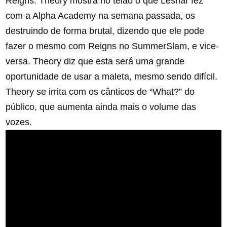
Reigns. Theory mostra no telão o que Lesnar fez
com a Alpha Academy na semana passada, os
destruindo de forma brutal, dizendo que ele pode
fazer o mesmo com Reigns no SummerSlam, e vice-
versa. Theory diz que esta será uma grande
oportunidade de usar a maleta, mesmo sendo difícil.
Theory se irrita com os cânticos de “What?” do
público, que aumenta ainda mais o volume das
vozes.