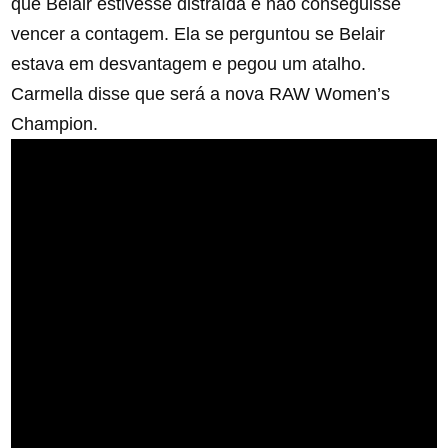
que Belair estivesse distraída e não conseguisse
vencer a contagem. Ela se perguntou se Belair
estava em desvantagem e pegou um atalho.
Carmella disse que será a nova RAW Women’s
Champion.