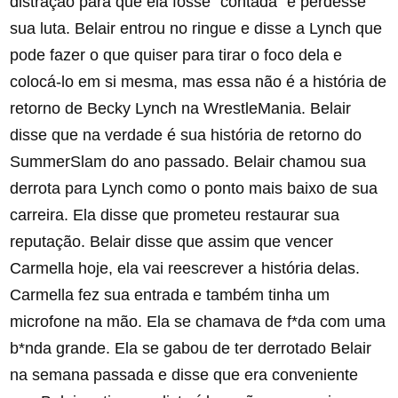
distração para que ela fosse “contada” e perdesse
sua luta. Belair entrou no ringue e disse a Lynch que
pode fazer o que quiser para tirar o foco dela e
colocá-lo em si mesma, mas essa não é a história de
retorno de Becky Lynch na WrestleMania. Belair
disse que na verdade é sua história de retorno do
SummerSlam do ano passado. Belair chamou sua
derrota para Lynch como o ponto mais baixo de sua
carreira. Ela disse que prometeu restaurar sua
reputação. Belair disse que assim que vencer
Carmella hoje, ela vai reescrever a história delas.
Carmella fez sua entrada e também tinha um
microfone na mão. Ela se chamava de f*da com uma
b*nda grande. Ela se gabou de ter derrotado Belair
na semana passada e disse que era conveniente