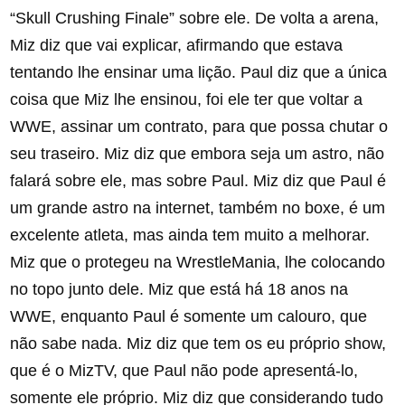
“Skull Crushing Finale” sobre ele. De volta a arena,
Miz diz que vai explicar, afirmando que estava
tentando lhe ensinar uma lição. Paul diz que a única
coisa que Miz lhe ensinou, foi ele ter que voltar a
WWE, assinar um contrato, para que possa chutar o
seu traseiro. Miz diz que embora seja um astro, não
falará sobre ele, mas sobre Paul. Miz diz que Paul é
um grande astro na internet, também no boxe, é um
excelente atleta, mas ainda tem muito a melhorar.
Miz que o protegeu na WrestleMania, lhe colocando
no topo junto dele. Miz que está há 18 anos na
WWE, enquanto Paul é somente um calouro, que
não sabe nada. Miz diz que tem os eu próprio show,
que é o MizTV, que Paul não pode apresentá-lo,
somente ele próprio. Miz diz que considerando tudo