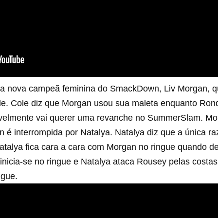
 nova campeã feminina do SmackDown, Liv Morgan, qu
ole. Cole diz que Morgan usou sua maleta enquanto Ro
elmente vai querer uma revanche no SummerSlam. Morg
 é interrompida por Natalya. Natalya diz que a única r
atalya fica cara a cara com Morgan no ringue quando d
nicia-se no ringue e Natalya ataca Rousey pelas costa
ngue.