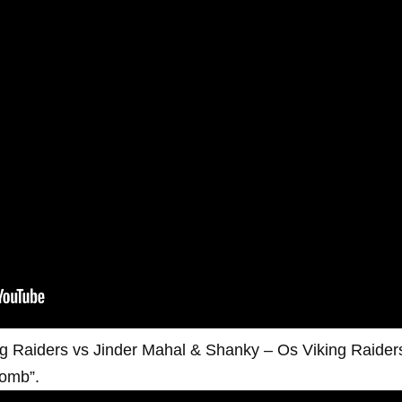
ng Raiders vs Jinder Mahal & Shanky – Os Viking Raide
omb”.