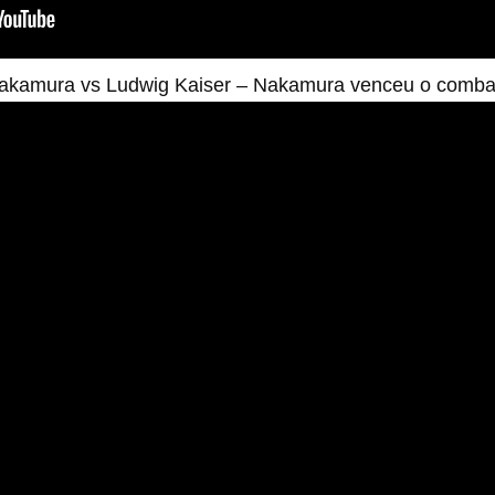
akamura vs Ludwig Kaiser – Nakamura venceu o combat