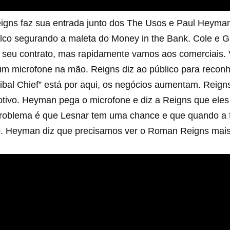
igns faz sua entrada junto dos The Usos e Paul Heyman
lco segurando a maleta do Money in the Bank. Cole e 
r seu contrato, mas rapidamente vamos aos comerciais.
m microfone na mão. Reigns diz ao público para reconhe
ribal Chief” está por aqui, os negócios aumentam. Reig
tivo. Heyman pega o microfone e diz a Reigns que ele
roblema é que Lesnar tem uma chance e que quando a f
. Heyman diz que precisamos ver o Roman Reigns mais v