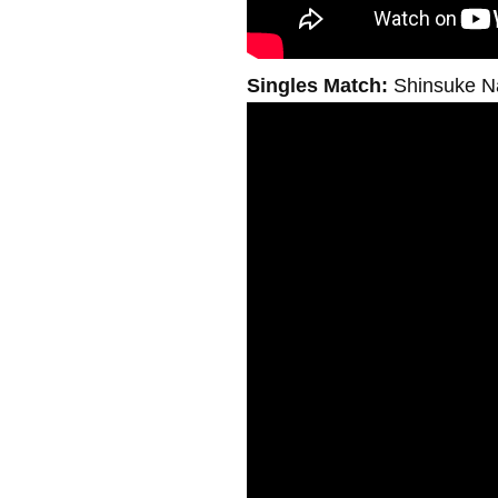
Singles Match:
Shinsuke N