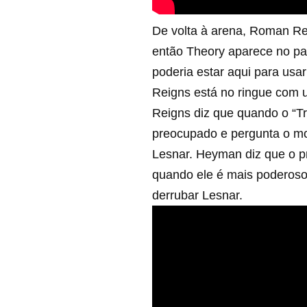
De volta à arena, Roman Re
então Theory aparece no pa
poderia estar aqui para usa
Reigns está no ringue com u
Reigns diz que quando o “T
preocupado e pergunta o mo
Lesnar. Heyman diz que o p
quando ele é mais poderoso
derrubar Lesnar.