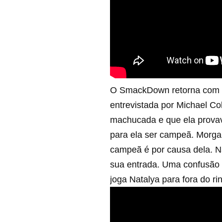
O SmackDown retorna com a
entrevistada por Michael C
machucada e que ela provav
para ela ser campeã. Morgan
campeã é por causa dela. N
sua entrada. Uma confusão i
joga Natalya para fora do ri