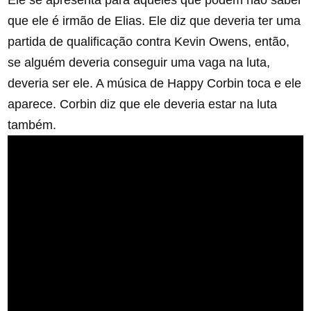
Ele se apresenta para aqueles que podem não saber
que ele é irmão de Elias. Ele diz que deveria ter uma
partida de qualificação contra Kevin Owens, então,
se alguém deveria conseguir uma vaga na luta,
deveria ser ele. A música de Happy Corbin toca e ele
aparece. Corbin diz que ele deveria estar na luta
também.