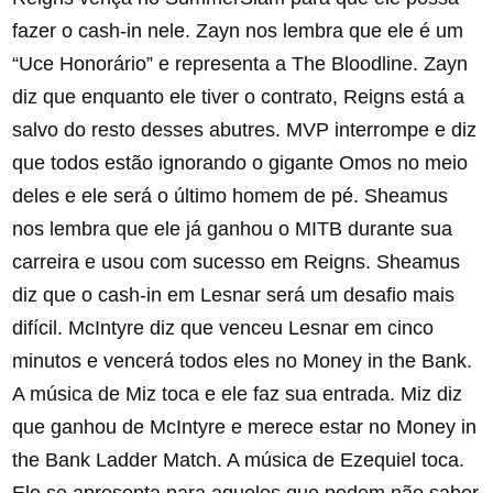
fazer o cash-in nele. Zayn nos lembra que ele é um
“Uce Honorário” e representa a The Bloodline. Zayn
diz que enquanto ele tiver o contrato, Reigns está a
salvo do resto desses abutres. MVP interrompe e diz
que todos estão ignorando o gigante Omos no meio
deles e ele será o último homem de pé. Sheamus
nos lembra que ele já ganhou o MITB durante sua
carreira e usou com sucesso em Reigns. Sheamus
diz que o cash-in em Lesnar será um desafio mais
difícil. McIntyre diz que venceu Lesnar em cinco
minutos e vencerá todos eles no Money in the Bank.
A música de Miz toca e ele faz sua entrada. Miz diz
que ganhou de McIntyre e merece estar no Money in
the Bank Ladder Match. A música de Ezequiel toca.