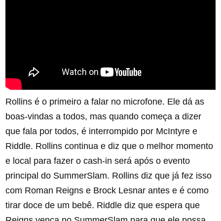
Rollins é o primeiro a falar no microfone. Ele dá as
boas-vindas a todos, mas quando começa a dizer
que fala por todos, é interrompido por McIntyre e
Riddle. Rollins continua e diz que o melhor momento
e local para fazer o cash-in será após o evento
principal do SummerSlam. Rollins diz que já fez isso
com Roman Reigns e Brock Lesnar antes e é como
tirar doce de um bebê. Riddle diz que espera que
Reigns vença no SummerSlam para que ele possa