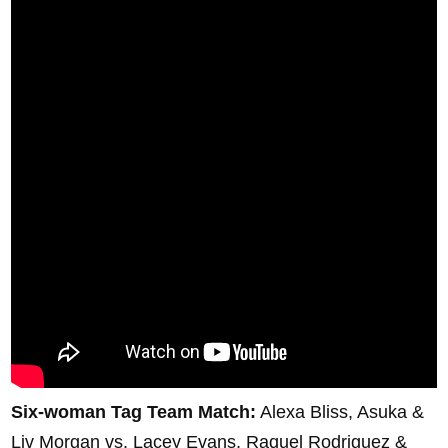
Six-woman Tag Team Match:
Alexa Bliss, Asuka &
Liv Morgan vs. Lacey Evans, Raquel Rodriguez &