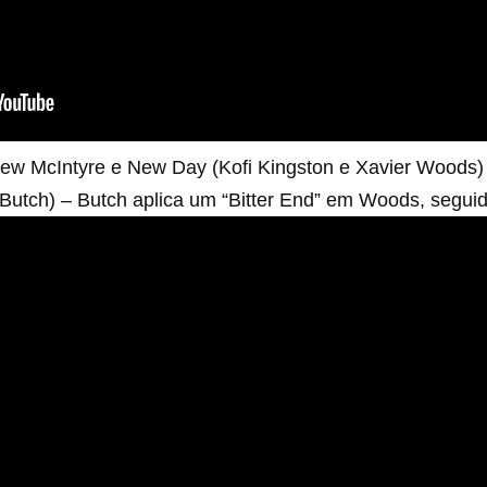
ew McIntyre e New Day (Kofi Kingston e Xavier Woods) 
utch) – Butch aplica um “Bitter End” em Woods, seguido