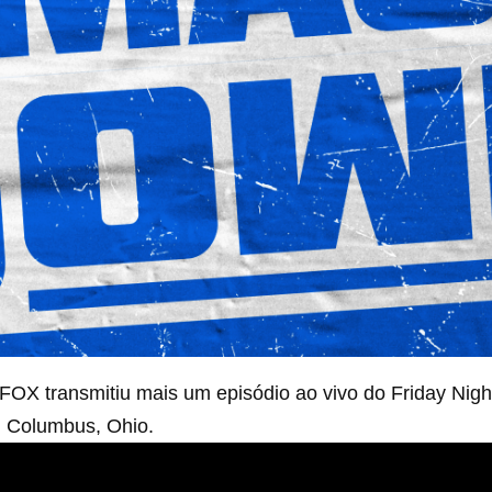
a FOX transmitiu mais um episódio ao vivo do Friday Ni
m Columbus, Ohio.