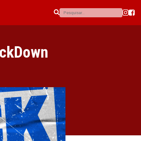
ackDown