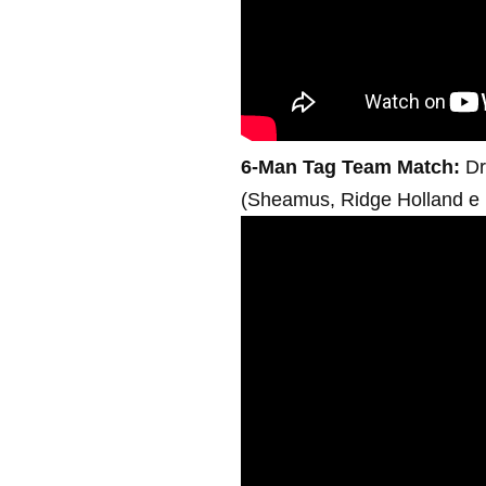
6-Man Tag Team Match:
Dr
(Sheamus, Ridge Holland e B