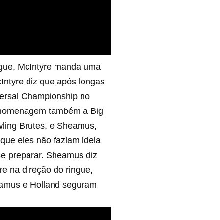
ngue, McIntyre manda uma
Intyre diz que após longas
ersal Championship no
em homenagem também a Big
wling Brutes, e Sheamus,
que eles não faziam ideia
se preparar. Sheamus diz
e na direção do ringue,
heamus e Holland seguram