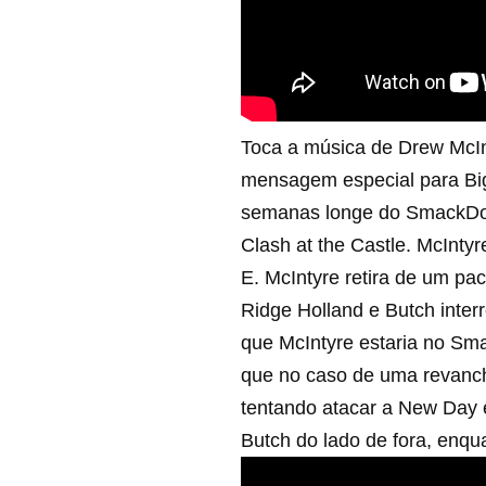
Toca a música de Drew McIn
mensagem especial para Big 
semanas longe do SmackDow
Clash at the Castle. McInt
E. McIntyre retira de um pa
Ridge Holland e Butch inte
que McIntyre estaria no Sm
que no caso de uma revanche
tentando atacar a New Day 
Butch do lado de fora, enqu