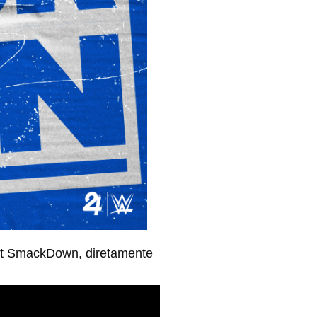
ght SmackDown, diretamente