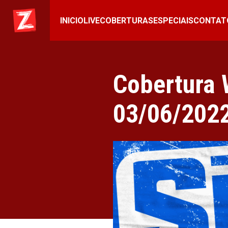
INICIO
LIVE
COBERTURAS
ESPECIAIS
CONTAT
Cobertura
03/06/202