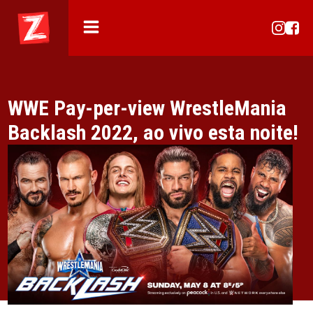
WWE Pay-per-view WrestleMania
Backlash 2022, ao vivo esta noite!