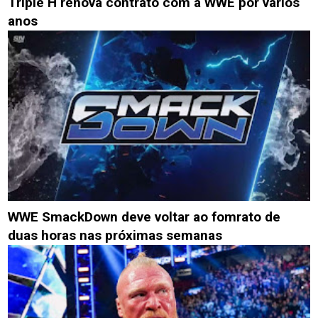
Triple H renova contrato com a WWE por vários
anos
WWE SmackDown deve voltar ao fomrato de
duas horas nas próximas semanas