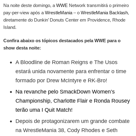
Na noite deste domingo, a
WWE
Network transmitirá o primeiro
pay-per-view após a
WrestleMania
– o
WrestleMania
Backlash
,
diretamente do Dunkin’ Donuts Center em Providence, Rhode
Island.
Confira abaixo os tópicos destacados pela WWE para o
show desta noite:
A Bloodline de Roman Reigns e The Usos
estará unida novamente para enfrentar o time
formado por Drew McIntyre e RK-Bro!
Na revanche pelo SmackDown Women’s
Championship, Charlotte Flair e Ronda Rousey
terão uma I Quit Match!
Depois de protagonizarem um grande combate
na WrestleMania 38, Cody Rhodes e Seth