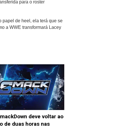
nsferida para o roster
apel de heel, ela terá que se
mo a WWE transformará Lacey
mackDown deve voltar ao
o de duas horas nas