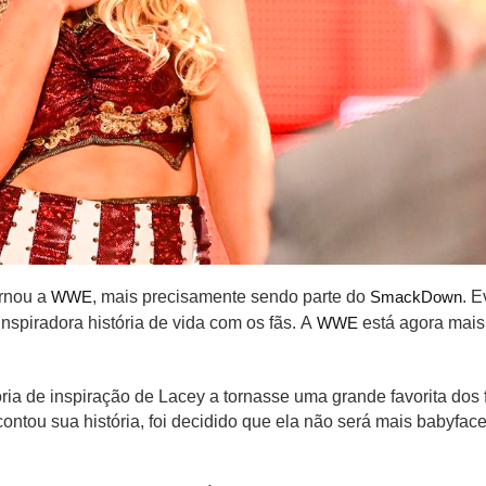
rnou a
WWE
, mais precisamente sendo parte do
SmackDown
. 
inspiradora história de vida com os fãs. A
WWE
está agora mai
ria de inspiração de Lacey a tornasse uma grande favorita dos
ontou sua história, foi decidido que ela não será mais babyfac