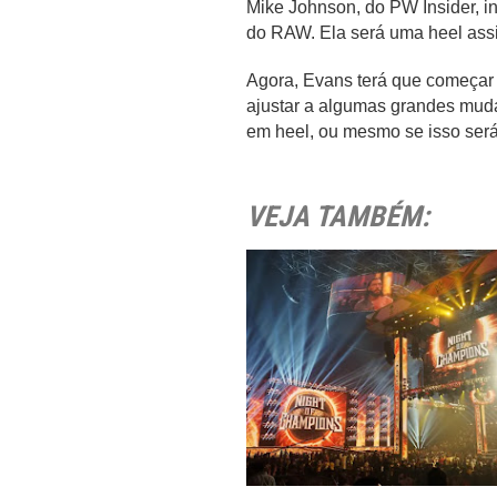
Mike Johnson, do PW Insider, i
do RAW. Ela será uma heel assi
Agora, Evans terá que começar
ajustar a algumas grandes mu
em heel, ou mesmo se isso será
VEJA TAMBÉM: