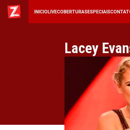
INICIO
LIVE
COBERTURAS
ESPECIAIS
CONTAT
Lacey Evan