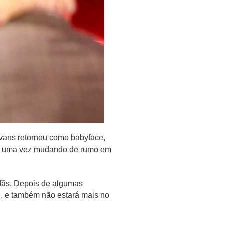
Evans retornou como babyface,
s uma vez mudando de rumo em
 fãs. Depois de algumas
e, e também não estará mais no