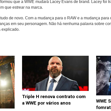
nformou que a WWE mudará Lacey Evans de brand. Lacey foi tra
m que estrear na marca.
 tudo de novo. Com a mudança para o RAW e a mudança para o p
danças em seu personagem. Não há nenhuma palavra sobre co
 explicado.
Triple H renova contrato com
WWE S
a WWE por vários anos
fomrat