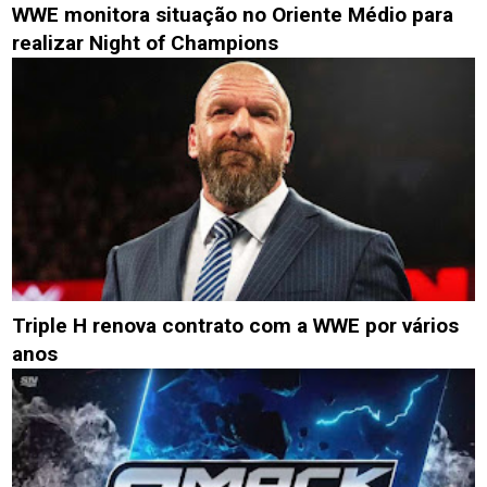
WWE monitora situação no Oriente Médio para
realizar Night of Champions
Triple H renova contrato com a WWE por vários
anos