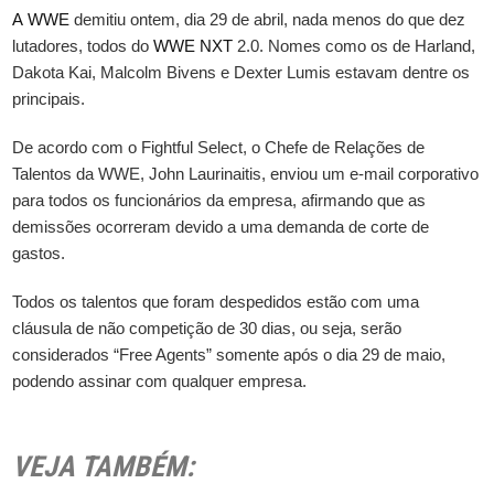
A
WWE
demitiu ontem, dia 29 de abril, nada menos do que dez
lutadores, todos do
WWE
NXT
2.0. Nomes como os de Harland,
Dakota Kai, Malcolm Bivens e Dexter Lumis estavam dentre os
principais.
De acordo com o Fightful Select, o Chefe de Relações de
Talentos da WWE, John Laurinaitis, enviou um e-mail corporativo
para todos os funcionários da empresa, afirmando que as
demissões ocorreram devido a uma demanda de corte de
gastos.
Todos os talentos que foram despedidos estão com uma
cláusula de não competição de 30 dias, ou seja, serão
considerados “Free Agents” somente após o dia 29 de maio,
podendo assinar com qualquer empresa.
VEJA TAMBÉM: