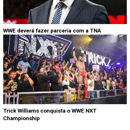
WWE deverá fazer parceria com a TNA
Trick Williams conquista o WWE NXT
Championship