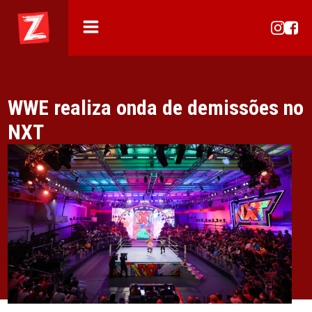
WWE realiza onda de demissões no
NXT