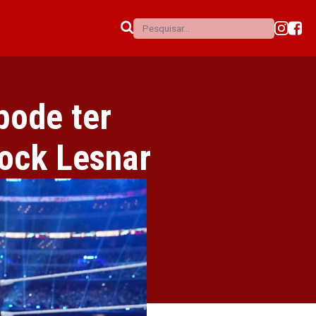
pode ter
ock Lesnar