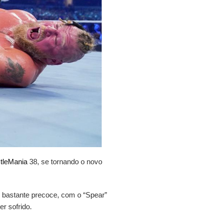
tleMania
38, se tornando o novo
é bastante precoce, com o “Spear”
er sofrido.