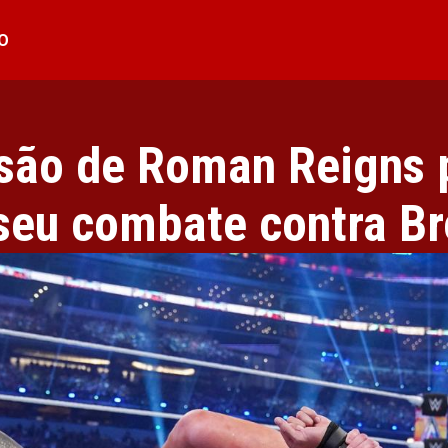
O
esão de Roman Reigns 
seu combate contra Br