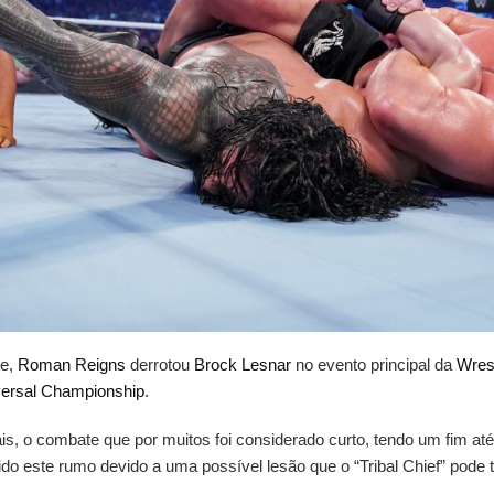
e,
Roman Reigns
derrotou
Brock Lesnar
no evento principal da
Wres
versal Championship
.
is, o combate que por muitos foi considerado curto, tendo um fim at
ido este rumo devido a uma possível lesão que o “Tribal Chief” pode t