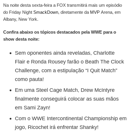
Na noite desta sexta-feira a FOX transmitirá mais um episódio
do Friday Night
SmackDown
, diretamente da
MVP
Arena, em
Albany, New York.
Confira abaixo os tópicos destacados pela WWE para o
show desta noite:
Sem oponentes ainda reveladas, Charlotte
Flair e Ronda Rousey farão o Beath The Clock
Challenge, com a estipulação “I Quit Match”
como pauta!
Em uma Steel Cage Match, Drew McIntyre
finalmente conseguirá colocar as suas mãos
em Sami Zayn!
Com o WWE Intercontinental Championship em
jogo, Ricochet irá enfrentar Shanky!