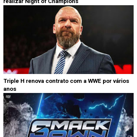
realizar Night of Champions
Triple H renova contrato com a WWE por vários
anos