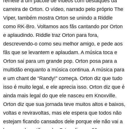
remete a um pacote de vídeos com destaques da
carreira de Orton. O vídeo, narrado pelo próprio The
Viper, também mostra Orton se unindo a Riddle
como RK-Bro. Voltamos aos fãs cantando por Orton
e aplaudindo. Riddle traz Orton para fora,
descrevendo-o como seu melhor amigo, e pede aos
fãs que se levantem e aplaudam. A música toca e
Orton sai para um grande pop. Orton posa para a
multidão enquanto a música continua. A música para
e um chant de “Randy!” começa. Orton diz que tudo
isso é muito legal, e ele aprecia isso. Orton diz que é
ainda mais legal do que ele nasceu em Knoxville.
Orton diz que sua jornada teve muitos altos e baixos,
voltas e reviravoltas, mas ele espera que todos não
estejam ficando cansados ​​dele porque ele não vai a