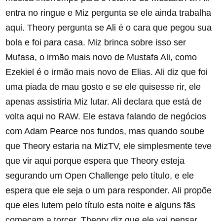
entra no ringue e Miz pergunta se ele ainda trabalha
aqui. Theory pergunta se Ali é o cara que pegou sua
bola e foi para casa. Miz brinca sobre isso ser
Mufasa, o irmão mais novo de Mustafa Ali, como
Ezekiel é o irmão mais novo de Elias. Ali diz que foi
uma piada de mau gosto e se ele quisesse rir, ele
apenas assistiria Miz lutar. Ali declara que está de
volta aqui no RAW. Ele estava falando de negócios
com Adam Pearce nos fundos, mas quando soube
que Theory estaria na MizTV, ele simplesmente teve
que vir aqui porque espera que Theory esteja
segurando um Open Challenge pelo título, e ele
espera que ele seja o um para responder. Ali propõe
que eles lutem pelo título esta noite e alguns fãs
começam a torcer. Theory diz que ele vai pensar