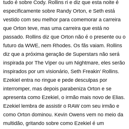
tudo é sobre Cody. Rollins ri e diz que esta noite é
especificamente sobre Randy Orton, e Seth está
vestido com seu melhor para comemorar a carreira
que Orton teve, mas uma carreira que está no
passado. Rollins diz que Orton não é o presente ou o
futuro da WWE, nem Rhodes. Os fãs vaiam. Rollins
diz que a próxima geração de Superstars não será
inspirada por The Viper ou um Nightmare, eles serão
inspirados por um visionário, Seth Freakin’ Rollins.
Ezekiel entra no ringue e pede desculpas por
interromper, mas depois parabeniza Orton e se
apresenta como Ezekiel, o irmão mais novo de Elias.
Ezekiel lembra de assistir o RAW com seu irmão e
como Orton dominou. Kevin Owens vem no meio da
multidão, gritando sobre como Ezekiel é um