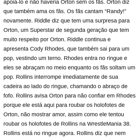
apoiá-lo e não haveria Orton sem os fãs. Orton diz
que também ama os fãs. Os fãs cantam “Randy!”
novamente. Riddle diz que tem uma surpresa para
Orton, um Superstar de segunda geração que tem
muito respeito por Orton. Riddle continua e
apresenta Cody Rhodes, que também sai para um
pop, vestindo um terno. Rhodes entra no ringue e
eles se abraçam no meio enquanto os fãs soltam um
pop. Rollins interrompe imediatamente de sua
cadeira ao lado do ringue, chamando o abraço de
fofo. Rollins avisa Orton para não confiar em Rhodes
porque ele está aqui para roubar os holofotes de
Orton, não mostrar amor, assim como ele tentou
roubar os holofotes de Rollins na WrestleMania 38.
Rollins está no ringue agora. Rollins diz que nem