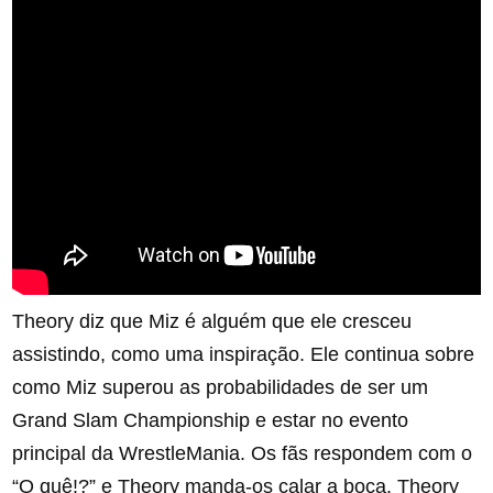
Theory diz que Miz é alguém que ele cresceu
assistindo, como uma inspiração. Ele continua sobre
como Miz superou as probabilidades de ser um
Grand Slam Championship e estar no evento
principal da WrestleMania. Os fãs respondem com o
“O quê!?” e Theory manda-os calar a boca. Theory