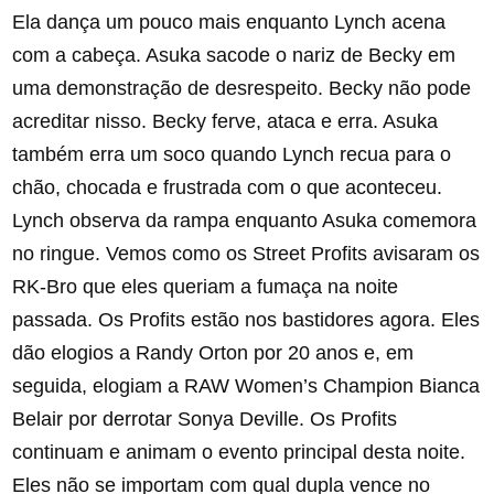
Ela dança um pouco mais enquanto Lynch acena
com a cabeça. Asuka sacode o nariz de Becky em
uma demonstração de desrespeito. Becky não pode
acreditar nisso. Becky ferve, ataca e erra. Asuka
também erra um soco quando Lynch recua para o
chão, chocada e frustrada com o que aconteceu.
Lynch observa da rampa enquanto Asuka comemora
no ringue. Vemos como os Street Profits avisaram os
RK-Bro que eles queriam a fumaça na noite
passada. Os Profits estão nos bastidores agora. Eles
dão elogios a Randy Orton por 20 anos e, em
seguida, elogiam a RAW Women’s Champion Bianca
Belair por derrotar Sonya Deville. Os Profits
continuam e animam o evento principal desta noite.
Eles não se importam com qual dupla vence no