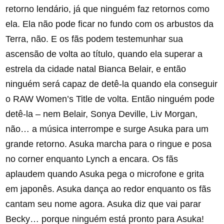
retorno lendário, já que ninguém faz retornos como
ela. Ela não pode ficar no fundo com os arbustos da
Terra, não. E os fãs podem testemunhar sua
ascensão de volta ao título, quando ela superar a
estrela da cidade natal Bianca Belair, e então
ninguém será capaz de detê-la quando ela conseguir
o RAW Women’s Title de volta. Então ninguém pode
detê-la – nem Belair, Sonya Deville, Liv Morgan,
não… a música interrompe e surge Asuka para um
grande retorno. Asuka marcha para o ringue e posa
no corner enquanto Lynch a encara. Os fãs
aplaudem quando Asuka pega o microfone e grita
em japonês. Asuka dança ao redor enquanto os fãs
cantam seu nome agora. Asuka diz que vai parar
Becky… porque ninguém está pronto para Asuka!