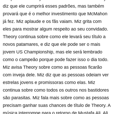
diz que ele cumprirá esses padrões, mas também
provará que é o melhor investimento que McMahon
já fez. Miz aplaude e os fãs vaiam. Miz grita com
eles para mostrar algum respeito ao seu convidado.
Theory continua sobre como ele levará seu título a
novos patamares, e diz que ele pode ser o mais
jovem US Championship, mas ele será lembrado
como o campeão porque pode fazer isso o dia todo.
Miz avisa Theory sobre como as pessoas ficarão
com inveja dele. Miz diz que as pessoas odeiam ver
estrelas jovens e promissoras como elas. Miz
continua sobre como todos os outros nos bastidores
são parasitas. Miz fala mais sobre como as pessoas
precisam ganhar suas chances de título de Theory. A
música interrompe para o retorno de Mustafa Ali. Ali