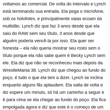
voltamos ao comercial. De volta do intervalo e Lynch
está terminando sua entrada. Ela pega o microfone,
sob os holofotes, e principalmente vaias ecoam da
multidão. Lynch diz que faz 3 anos desde que ela
saiu do RAW sem seu título, 3 anos desde que
alguém poderia vencê-la por isso. Ela quer ser
honesta – ela não queria mostrar seu rosto sem o
título porque ela não sabe quem é Becky Lynch sem
ele. Ela diz que não se reconheceu mais depois da
WrestleMania 38. Lynch diz que chegou ao fundo do
poço, é tudo o que ela tem a dizer. Lynch se inclina
enquanto alguns fãs aplaudem. Ela salta de volta e
diz espere um minuto, só há um caminho a seguir e
é para cima se ela chegar ao fundo do poço. Ela fica
empolgada agora e diz que este é o começo de um