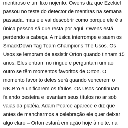
mentiroso e um lixo nojento. Owens diz que Ezekiel
passou no teste do detector de mentiras na semana
passada, mas ele vai descobrir como porque ele é a
única pessoa sã que resta por aqui. Owens está
perdendo a cabeça. A música interrompe e saem os
SmackDown Tag Team Champions The Usos. Os
Usos se lembram de assistir Orton quando tinham 15
anos. Eles entram no ringue e perguntam um ao
outro se têm momentos favoritos de Orton. O
momento favorito deles será quando vencerem o
RK-Bro e unificarem os títulos. Os Usos continuam
falando besteira e levantam seus títulos no ar sob
vaias da platéia. Adam Pearce aparece e diz que
antes de mancharmos a celebração ele quer deixar
algo claro – Orton estará em ação hoje à noite, na