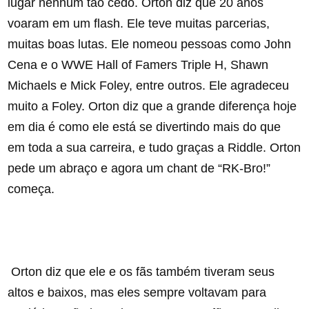
lugar nenhum tão cedo. Orton diz que 20 anos
voaram em um flash. Ele teve muitas parcerias,
muitas boas lutas. Ele nomeou pessoas como John
Cena e o WWE Hall of Famers Triple H, Shawn
Michaels e Mick Foley, entre outros. Ele agradeceu
muito a Foley. Orton diz que a grande diferença hoje
em dia é como ele está se divertindo mais do que
em toda a sua carreira, e tudo graças a Riddle. Orton
pede um abraço e agora um chant de “RK-Bro!”
começa.
Orton diz que ele e os fãs também tiveram seus
altos e baixos, mas eles sempre voltavam para