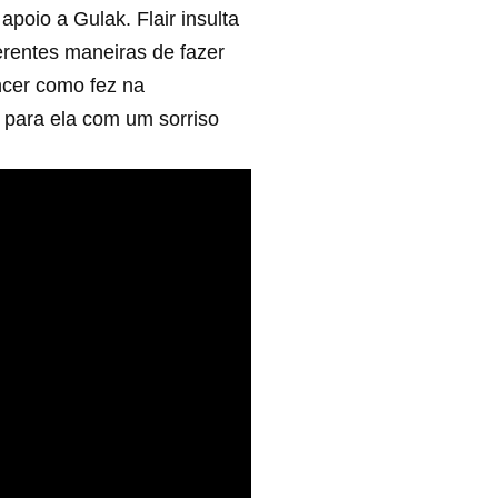
poio a Gulak. Flair insulta
erentes maneiras de fazer
encer como fez na
 para ela com um sorriso