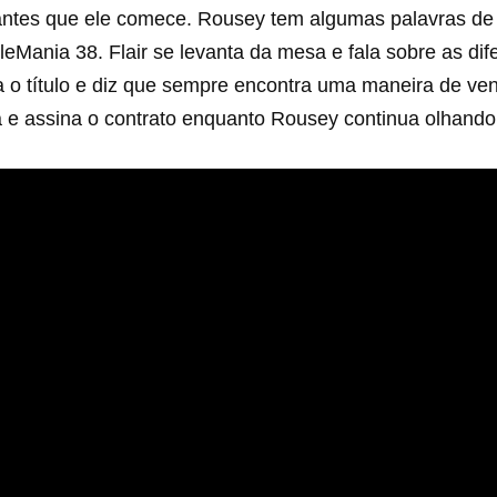
antes que ele comece. Rousey tem algumas palavras de a
eMania 38. Flair se levanta da mesa e fala sobre as dif
nta o título e diz que sempre encontra uma maneira de v
a e assina o contrato enquanto Rousey continua olhando