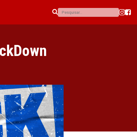
ackDown