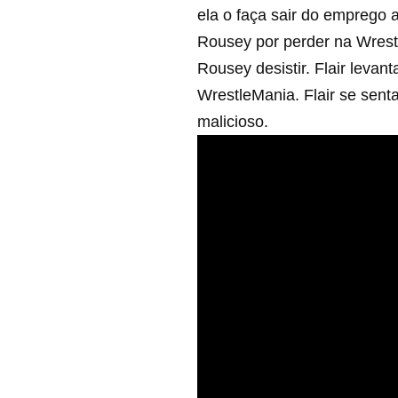
ela o faça sair do emprego 
Rousey por perder na Wrestl
Rousey desistir. Flair leva
WrestleMania. Flair se sent
malicioso.