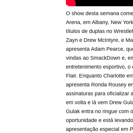
O show desta semana começ
Arena, em Albany, New York.
títulos de duplas no Wrest
Zayn e Drew McIntyre, e Mad
apresenta Adam Pearce, que
vindas ao SmackDown e, em
entretenimento esportivo, 
Flair. Enquanto Charlotte 
apresenta Ronda Rousey em 
assinaturas para oficializar
em volta e lá vem Drew Gula
Gulak entra no ringue com o
oportunidade e está levando
apresentação especial em Po