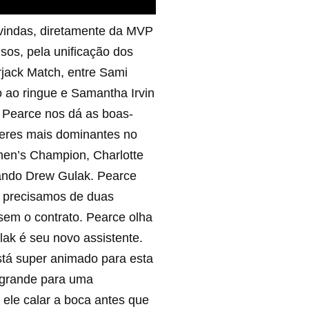
vindas, diretamente da MVP
sos, pela unificação dos
jack Match, entre Sami
 ao ringue e Samantha Irvin
 Pearce nos dá as boas-
eres mais dominantes no
men’s Champion, Charlotte
cando Drew Gulak. Pearce
e precisamos de duas
 sem o contrato. Pearce olha
ak é seu novo assistente.
stá super animado para esta
a grande para uma
 ele calar a boca antes que