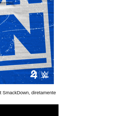
ght SmackDown, diretamente