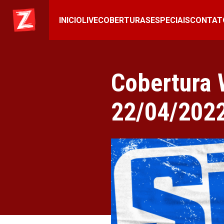
INICIO
LIVE
COBERTURAS
ESPECIAIS
CONTAT
Cobertura
22/04/202