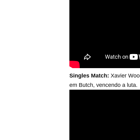
Singles Match:
Xavier Wood
em Butch, vencendo a luta.