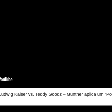
 Ludwig Kaiser vs. Teddy Goodz – Gunther aplica um “