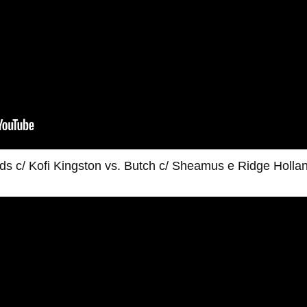
s c/ Kofi Kingston vs. Butch c/ Sheamus e Ridge Hollan