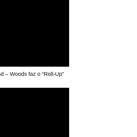
d – Woods faz o “Roll-Up”