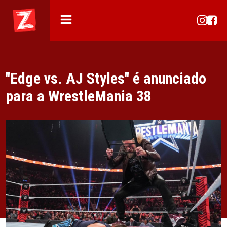
''Edge vs. AJ Styles'' é anunciado
para a WrestleMania 38