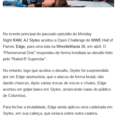
No evento principal do passado episódio do Monday
Night
RAW
,
AJ Styles
aceitou a Open Challenge do
WWE
Hall of
Famer,
Edge
, para uma luta na
WrestleMania
38, em abril. O
“Phenomenal One” respondeu de forma imediata ao desafio feito
pelo “Rated-R Superstar”.
No entanto, logo que aceitou o desafio, Styles foi surpreendido
por um Edge oportunista, que o atacou de forma brutal, não
dando chances. Após várias trocas de socos e chutes, Edge
acertou um golpe baixo em Styles, arrancando vaias do público
de Columbus.
Para fechar a brutalidade, Edge ainda aplicou uma cadeirada em
Styles, em sua cabeça, que estava sobre outra cadeira.