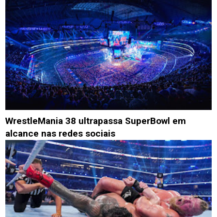
WrestleMania 38 ultrapassa SuperBowl em
alcance nas redes sociais