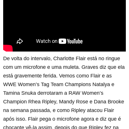
De volta do intervalo, Charlotte Flair está no ringue
com um microfone e uma muleta. Graves diz que ela
está gravemente ferida. Vemos como Flair e as
WWE Women’s Tag Team Champions Natalya e
Tamina Snuka derrotaram a RAW Women’s
Champion Rhea Ripley, Mandy Rose e Dana Brooke
na semana passada, e como Ripley atacou Flair
após isso. Flair pega o microfone agora e diz que é
chocante vê-la assim, depois do que Ripley fez na