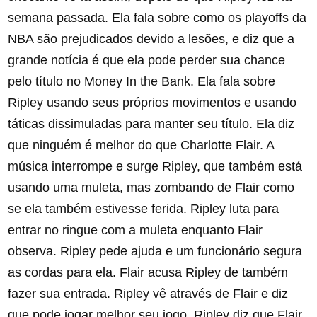
semana passada. Ela fala sobre como os playoffs da
NBA são prejudicados devido a lesões, e diz que a
grande notícia é que ela pode perder sua chance
pelo título no Money In the Bank. Ela fala sobre
Ripley usando seus próprios movimentos e usando
táticas dissimuladas para manter seu título. Ela diz
que ninguém é melhor do que Charlotte Flair. A
música interrompe e surge Ripley, que também está
usando uma muleta, mas zombando de Flair como
se ela também estivesse ferida. Ripley luta para
entrar no ringue com a muleta enquanto Flair
observa. Ripley pede ajuda e um funcionário segura
as cordas para ela. Flair acusa Ripley de também
fazer sua entrada. Ripley vê através de Flair e diz
que pode jogar melhor seu jogo. Ripley diz que Flair