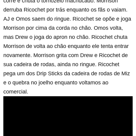
corre e chuta o tornozelo machucado. Morrison
derruba Ricochet por trás enquanto os fãs o vaiam.
AJ e Omos saem do ringue. Ricochet se opõe e joga
Morrison por cima da corda no chão. Omos volta,
mas Drew o joga do apron no chão. Ricochet chuta
Morrison de volta ao chão enquanto ele tenta entrar
novamente. Morrison grita com Drew e Ricochet de
sua cadeira de rodas, ainda no ringue. Ricochet
pega um dos Drip Sticks da cadeira de rodas de Miz
e o quebra no joelho enquanto voltamos ao
comercial.