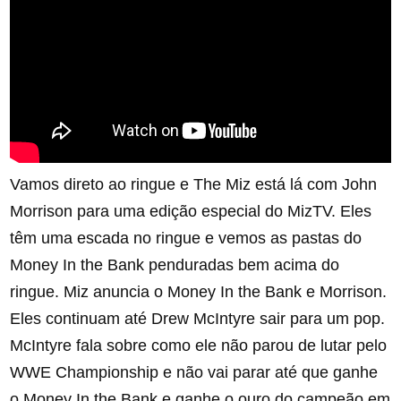
Vamos direto ao ringue e The Miz está lá com John
Morrison para uma edição especial do MizTV. Eles
têm uma escada no ringue e vemos as pastas do
Money In the Bank penduradas bem acima do
ringue. Miz anuncia o Money In the Bank e Morrison.
Eles continuam até Drew McIntyre sair para um pop.
McIntyre fala sobre como ele não parou de lutar pelo
WWE Championship e não vai parar até que ganhe
o Money In the Bank e ganhe o ouro do campeão em