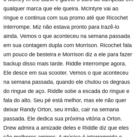
qualquer marca que ele queira. McIntyre vai ao
ringue e continua com sua promo até que Ricochet
interrompe. Miz não estava pronto para trazê-lo
ainda. Vemos o que aconteceu na semana passada
em sua contagem dupla com Morrison. Ricochet fala
um pouco de besteira e Morrison diz a ele para fazer
backup disso mais tarde. Riddle interrompe agora.
Ele desce em sua scooter. Vemos o que aconteceu
na semana passada, quando ele chutou os degraus
do ringue de aço. Riddle sobe a escada do ringue e
fala do alto. Seu pé está melhor, mas ele não quer
deixar Randy Orton, seu irmão, cair na semana
passada. Ele dedica sua próxima vitória a Orton.
Drew admira a amizade deles e Riddle diz que eles