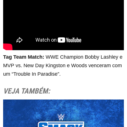
Tag Team Match:
WWE Champion Bobby Lashley e
MVP vs. New Day Kingston e Woods venceram com
um “Trouble In Paradise”.
VEJA TAMBÉM: