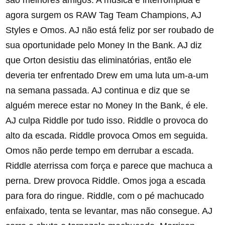
são melhores amigos. A música é interrompida e
agora surgem os RAW Tag Team Champions, AJ
Styles e Omos. AJ não está feliz por ser roubado de
sua oportunidade pelo Money In the Bank. AJ diz
que Orton desistiu das eliminatórias, então ele
deveria ter enfrentado Drew em uma luta um-a-um
na semana passada. AJ continua e diz que se
alguém merece estar no Money In the Bank, é ele.
AJ culpa Riddle por tudo isso. Riddle o provoca do
alto da escada. Riddle provoca Omos em seguida.
Omos não perde tempo em derrubar a escada.
Riddle aterrissa com força e parece que machuca a
perna. Drew provoca Riddle. Omos joga a escada
para fora do ringue. Riddle, com o pé machucado
enfaixado, tenta se levantar, mas não consegue. AJ