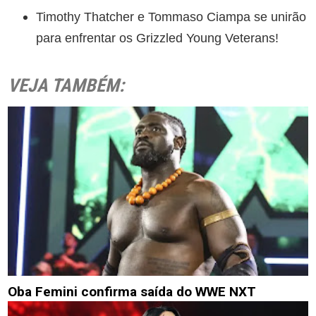
Timothy Thatcher e Tommaso Ciampa se unirão
para enfrentar os Grizzled Young Veterans!
VEJA TAMBÉM:
Oba Femini confirma saída do WWE NXT