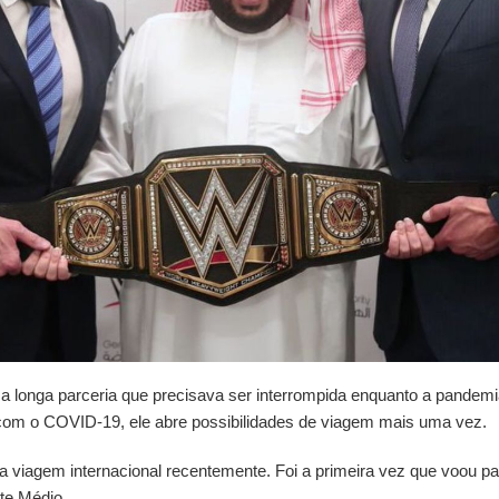
longa parceria que precisava ser interrompida enquanto a pandemia
com o COVID-19, ele abre possibilidades de viagem mais uma vez.
 viagem internacional recentemente. Foi a primeira vez que voou par
te Médio.