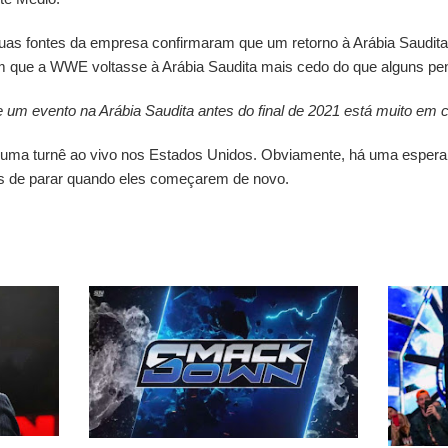
as fontes da empresa confirmaram que um retorno à Arábia Saudita 
 com que a WWE voltasse à Arábia Saudita mais cedo do que alguns p
um evento na Arábia Saudita antes do final de 2021 está muito em 
 uma turnê ao vivo nos Estados Unidos. Obviamente, há uma espera
s de parar quando eles começarem de novo.