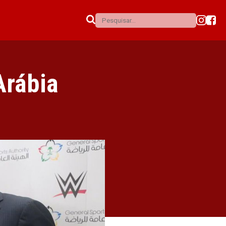
Arábia