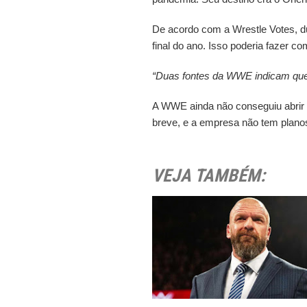
De acordo com a Wrestle Votes, du
final do ano. Isso poderia fazer
“Duas fontes da WWE indicam que 
A WWE ainda não conseguiu abrir
breve, e a empresa não tem plano
VEJA TAMBÉM: