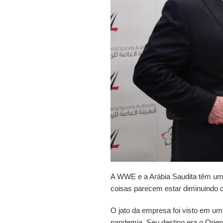
A WWE e a Arábia Saudita têm uma 
coisas parecem estar diminuindo 
O jato da empresa foi visto em uma
pandemia. Seu destino era o Orien