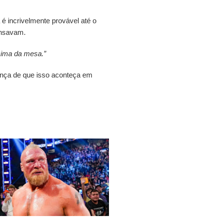
é incrivelmente provável até o
ensavam.
cima da mesa.”
nça de que isso aconteça em