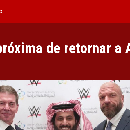
O
róxima de retornar a 