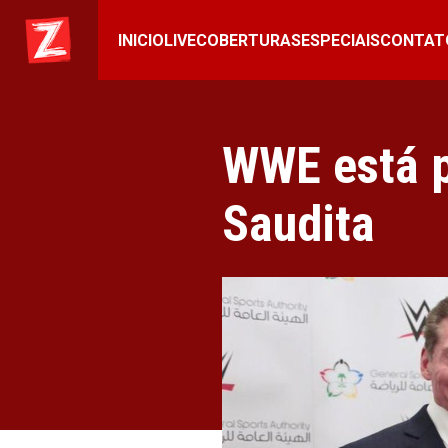
INICIO
LIVE
COBERTURAS
ESPECIAIS
CONTAT
WWE está p
Saudita