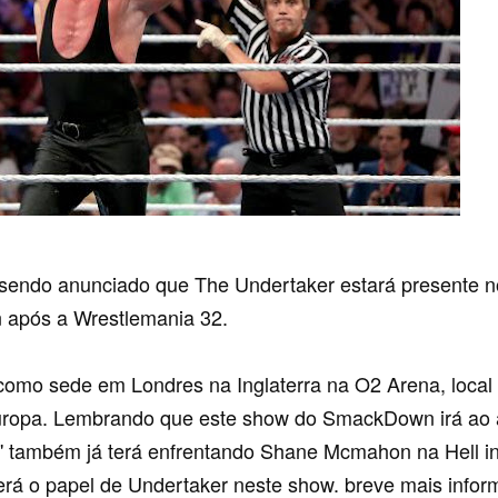
sendo anunciado que The Undertaker estará presente 
após a Wrestlemania 32.
omo sede em Londres na Inglaterra na O2 Arena, local 
ropa. Lembrando que este show do SmackDown irá ao a
'' também já terá enfrentando Shane Mcmahon na Hell i
rá o papel de Undertaker neste show. breve mais infor