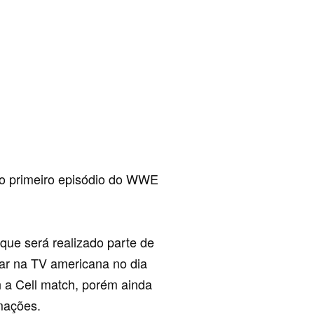
no primeiro episódio do WWE
que será realizado parte de
r na TV americana no dia
n a Cell match, porém ainda
mações.