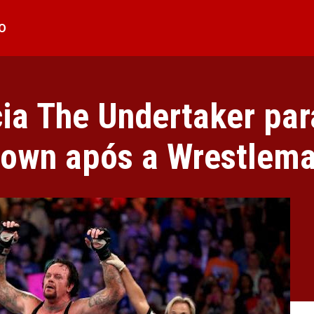
O
a The Undertaker par
own após a Wrestlema