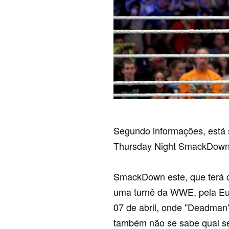
Segundo informações, está 
Thursday Night SmackDown 
SmackDown este, que terá c
uma turnê da WWE, pela Eu
07 de abril, onde ''Deadman
também não se sabe qual se