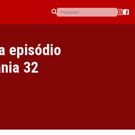
a episódio
nia 32