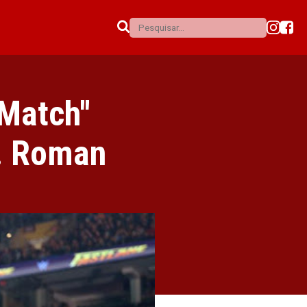
Match''
s. Roman