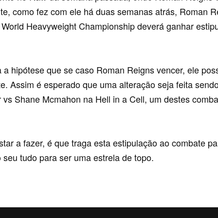
nte, como fez com ele há duas semanas atrás, Roman Re
World Heavyweight Championship deverá ganhar estip
a hipótese que se caso Roman Reigns vencer, ele poss
nte. Assim é esperado que uma alteração seja feita sen
vs Shane Mcmahon na Hell in a Cell, um destes combat
ar a fazer, é que traga esta estipulação ao combate par
seu tudo para ser uma estrela de topo.