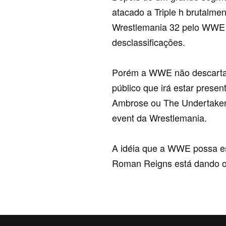
atacado a Triple h brutalme
Wrestlemania 32 pelo WWE 
desclassificações.
Porém a WWE não descarta 
público que irá estar prese
Ambrose ou The Undertaker 
event da Wrestlemania.
A idéia que a WWE possa est
Roman Reigns está dando o 