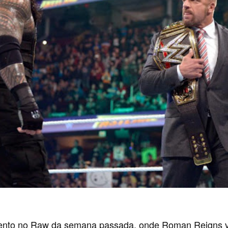
nto no Raw da semana passada, onde Roman Reigns veio