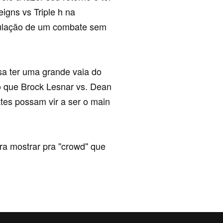
igns vs Triple h na
ulação de um combate sem
a ter uma grande vaia do
do que Brock Lesnar vs. Dean
es possam vir a ser o main
a mostrar pra ''crowd'' que